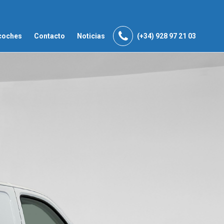
coches
Contacto
Noticias
(+34) 928 97 21 03