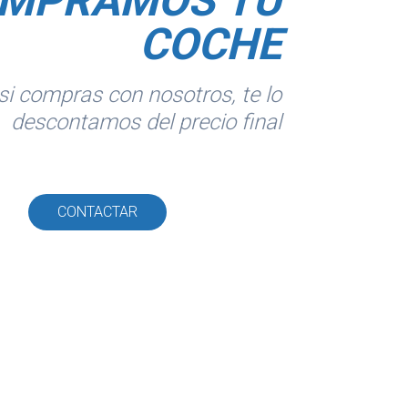
MPRAMOS TU
COCHE
si compras con nosotros, te lo
descontamos del precio final
CONTACTAR