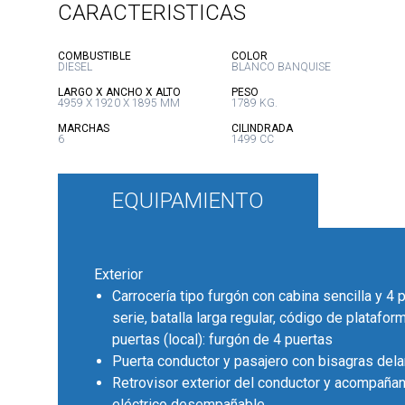
CARACTERISTICAS
:
:
COMBUSTIBLE
COLOR
DIESEL
BLANCO BANQUISE
:
:
LARGO X ANCHO X ALTO
PESO
4959 X 1920 X 1895 MM
1789 KG.
:
:
MARCHAS
CILINDRADA
6
1499 CC
EQUIPAMIENTO
Exterior
Carrocería tipo furgón con cabina sencilla y 4 
serie, batalla larga regular, código de platafo
puertas (local): furgón de 4 puertas
Puerta conductor y pasajero con bisagras dela
Retrovisor exterior del conductor y acompañan
eléctrico desempañable