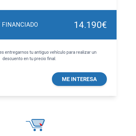
14.190€
Y FINANCIADO
 entregarnos tu antiguo vehículo para realizar un
descuento en tu precio final.
ME INTERESA