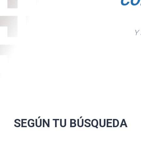
CO
. Para detalle,
Y 
SEGÚN TU
BÚSQUEDA