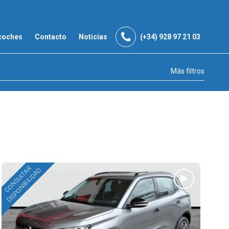
coches
Contacto
Noticias
(+34) 928 97 21 03
Más filtros
CONSULTAR
DISPONIBILIDAD