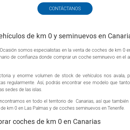
CONTÁCTANOS
ehículos de km 0 y seminuevos en Canari
casión somos especialistas en la venta de coches de km 0 en 
nario de confianza donde comprar un coche seminuevo en el ar
ectoria y enorme volumen de stock de vehículos nos avala,
rtas regularmente. Así, podrás encontrar ese modelo que tanto
as sedes de las islas.
ncontramos en todo el territorio de Canarias, así que tambi
de km 0 en Las Palmas y de coches seminuevos en Tenerife.
rar coches de km 0 en Canarias