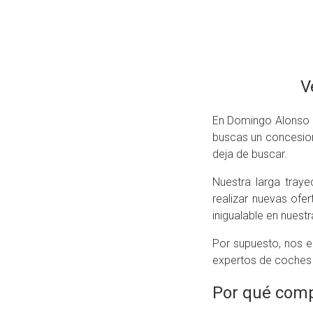
V
En Domingo Alonso O
buscas un concesio
deja de buscar.
Nuestra larga tray
realizar nuevas ofe
inigualable en nuestr
Por supuesto, nos e
expertos de coches 
Por qué comp