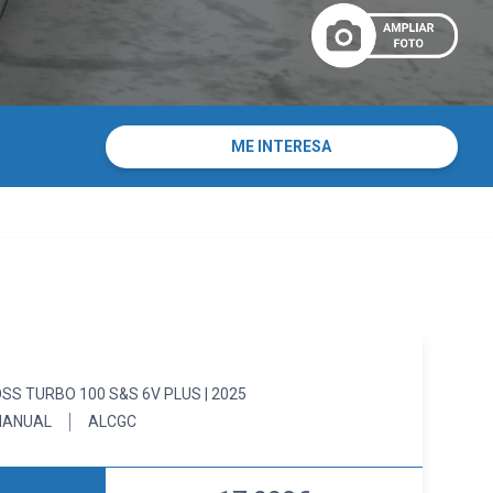
ME INTERESA
SS TURBO 100 S&S 6V PLUS | 2025
ANUAL
ALCGC