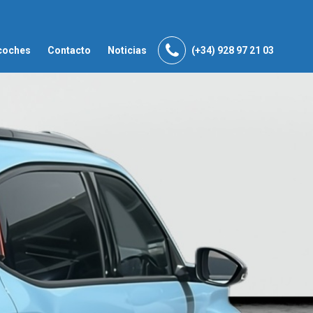
coches
Contacto
Noticias
(+34) 928 97 21 03