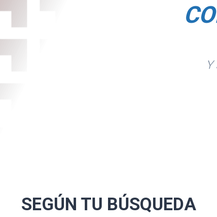
CO
Y 
SEGÚN TU
BÚSQUEDA