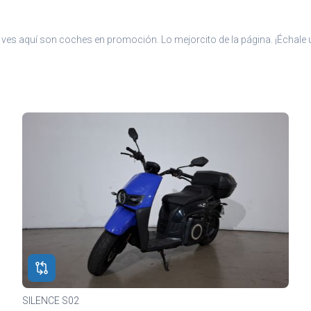
ves aquí son coches en promoción. Lo mejorcito de la página. ¡Échale u
SILENCE S02