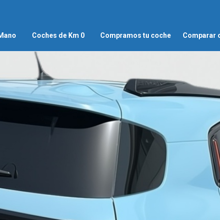
 Mano
Coches de Km 0
Compramos tu coche
Comparar 