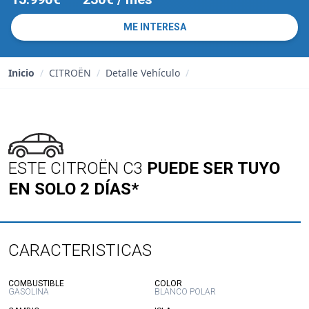
ME INTERESA
Inicio
/
CITROËN
/
Detalle Vehículo
/
ESTE CITROËN C3
PUEDE SER TUYO
EN SOLO 2 DÍAS*
CARACTERISTICAS
:
:
COMBUSTIBLE
COLOR
GASOLINA
BLANCO POLAR