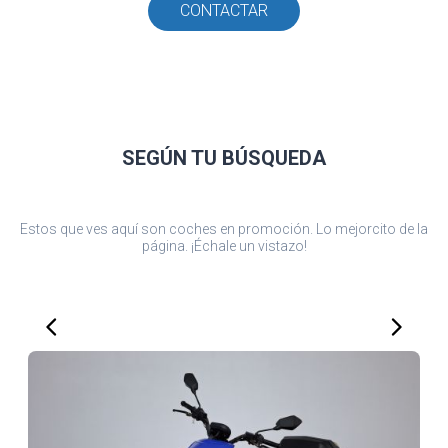
CONTACTAR
SEGÚN TU
BÚSQUEDA
Estos que ves aquí son coches en promoción. Lo mejorcito de la
página. ¡Échale un vistazo!