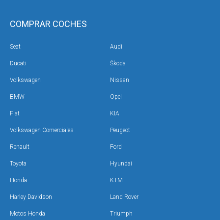
COMPRAR COCHES
Seat
Audi
Ducati
Škoda
Volkswagen
Nissan
BMW
Opel
Fiat
KIA
Volkswagen Comerciales
Peugeot
Renault
Ford
Toyota
Hyundai
Honda
KTM
Harley Davidson
Land Rover
Motos Honda
Triumph