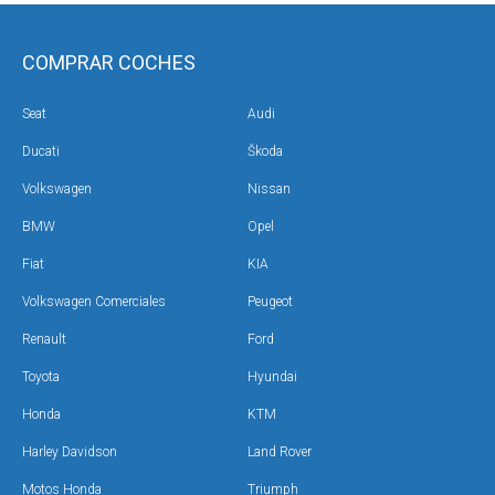
COMPRAR COCHES
Seat
Audi
Ducati
Škoda
Volkswagen
Nissan
BMW
Opel
Fiat
KIA
Volkswagen Comerciales
Peugeot
Renault
Ford
Toyota
Hyundai
Honda
KTM
Harley Davidson
Land Rover
Motos Honda
Triumph