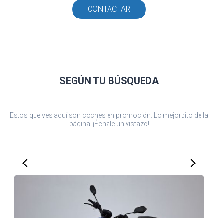
CONTACTAR
SEGÚN TU
BÚSQUEDA
Estos que ves aquí son coches en promoción. Lo mejorcito de la
página. ¡Échale un vistazo!