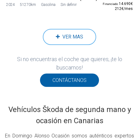
14.690€
Financiado
2024
51270km
Gasolina
Sin definir
212€/mes
VER MAS
Si no encuentras el coche que quieres, ¡te lo
buscamos!
CONTÁCTANOS
Vehículos Škoda de segunda mano y
ocasión en Canarias
En Domingo Alonso Ocasión somos auténticos expertos