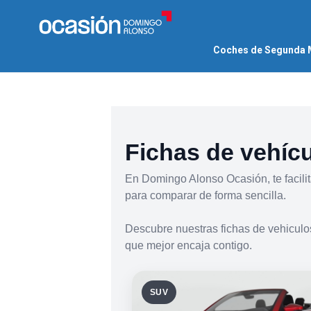
Coches de Segunda
Fichas de vehíc
En Domingo Alonso Ocasión, te facili
para comparar de forma sencilla.
Descubre nuestras fichas de vehiculos
que mejor encaja contigo.
SUV