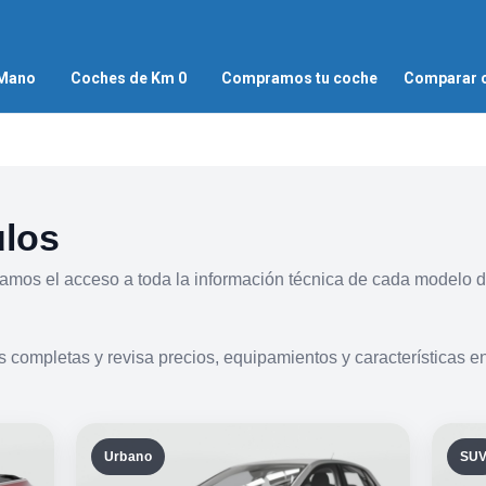
 Mano
Coches de Km 0
Compramos tu coche
Comparar 
ulos
tamos el acceso a toda la información técnica de cada modelo d
 completas y revisa precios, equipamientos y características e
Urbano
SU