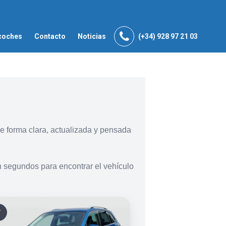
coches
Contacto
Noticias
(+34) 928 97 21 03
e forma clara, actualizada y pensada
n segundos para encontrar el vehículo
V