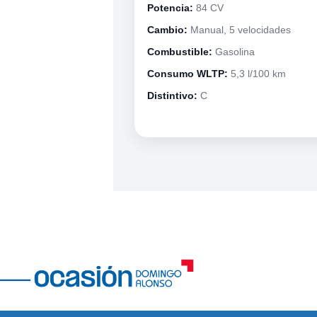
Potencia:
84 CV
Cambio:
Manual, 5 velocidades
Combustible:
Gasolina
Consumo WLTP:
5,3 l/100 km
Distintivo:
C