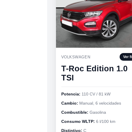
VOLKSWAGEN
Ver f
T-Roc Edition 1.0
TSI
Potencia:
110 CV / 81 kW
Cambio:
Manual, 6 velocidades
Combustible:
Gasolina
Consumo WLTP:
6 l/100 km
Distintivo:
C