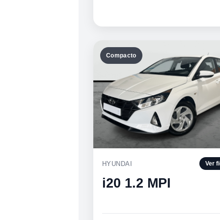
Compacto
HYUNDAI
Ver f
i20 1.2 MPI