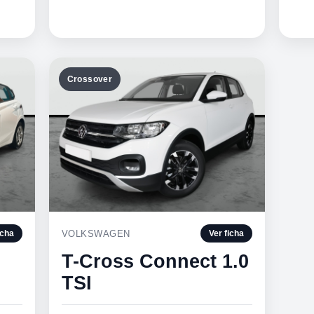
Crossover
VOLKSWAGEN
icha
Ver ficha
T-Cross Connect 1.0
TSI