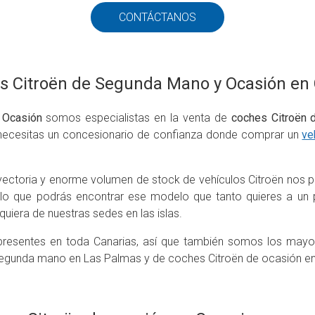
CONTÁCTANOS
s Citroën de Segunda Mano y Ocasión en
 Ocasión
somos especialistas en la venta de
coches Citroën
i necesitas un concesionario de confianza donde comprar un
ve
ayectoria y enorme volumen de stock de vehículos Citroën nos p
 lo que podrás encontrar ese modelo que tanto quieres a un p
quiera de nuestras sedes en las islas.
resentes en toda Canarias, así que también somos los mayor
egunda mano en Las Palmas y de coches Citroën de ocasión en 