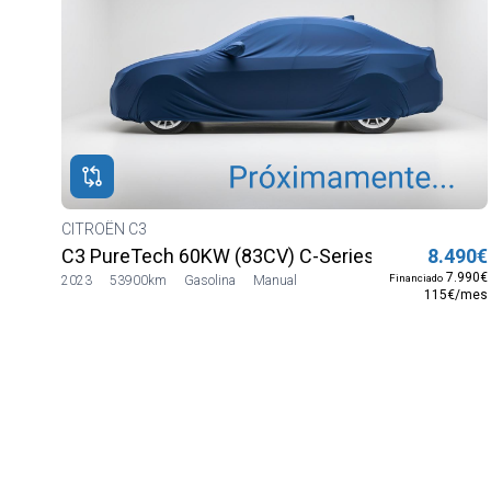
CITROËN C3
C3 PureTech 60KW (83CV) C-Series
8.490€
7.990€
Financiado
2023
53900km
Gasolina
Manual
115€/mes