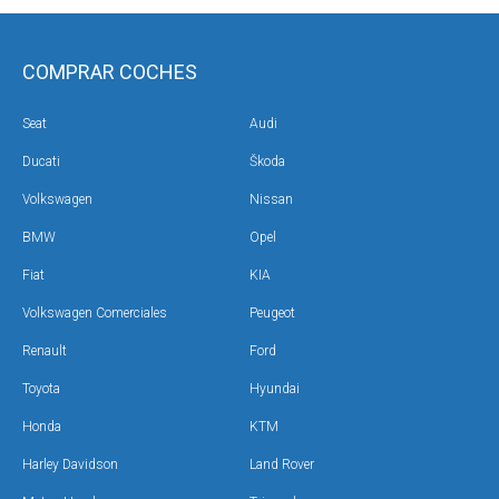
COMPRAR COCHES
Seat
Audi
Ducati
Škoda
Volkswagen
Nissan
BMW
Opel
Fiat
KIA
Volkswagen Comerciales
Peugeot
Renault
Ford
Toyota
Hyundai
Honda
KTM
Harley Davidson
Land Rover