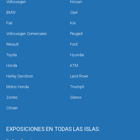
Volkswagen
Nissan
BMW
Opel
Fiat
KIA
Volkswagen Comerciales
Peugeot
Renault
Ford
Toyota
Hyundai
Honda
KTM
Harley Davidson
Land Rover
Motos Honda
Triumph
Zontes
Silence
Citroën
EXPOSICIONES EN TODAS LAS ISLAS: