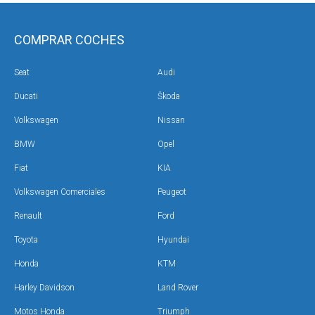
COMPRAR COCHES
Seat
Audi
Ducati
Škoda
Volkswagen
Nissan
BMW
Opel
Fiat
KIA
Volkswagen Comerciales
Peugeot
Renault
Ford
Toyota
Hyundai
Honda
KTM
Harley Davidson
Land Rover
Motos Honda
Triumph