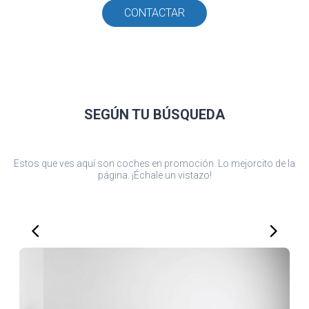
CONTACTAR
SEGÚN TU
BÚSQUEDA
Estos que ves aquí son coches en promoción. Lo mejorcito de la
página. ¡Échale un vistazo!