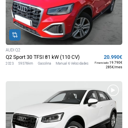
AUDI Q2
Q2 Sport 30 TFSI 81 kW (110 CV)
20.990€
19.790€
Financiado
2023
59378km
Gasolina
Manual 6 Velocidades
285€/mes