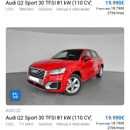
Audi Q2 Sport 30 TFSI 81 kW (110 CV)
19.990€
18.790€
Financiado
2022
78883km
Gasolina
Manual 6 Velocidades
270€/mes
AUDI Q2
Audi Q2 Sport 30 TFSI 81 kW (110 CV)
19.990€
18.790€
Financiado
2022
77134km
Gasolina
Manual 6 Velocidades
270€/mes