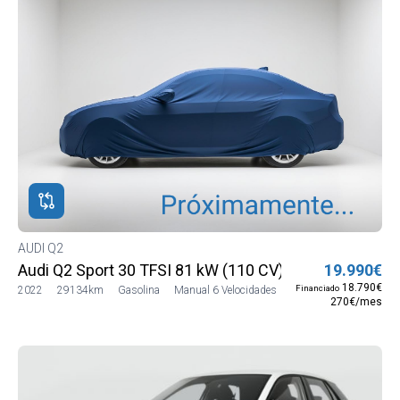
AUDI Q2
Audi Q2 Sport 30 TFSI 81 kW (110 CV)
19.990€
18.790€
Financiado
2022
29134km
Gasolina
Manual 6 Velocidades
270€/mes