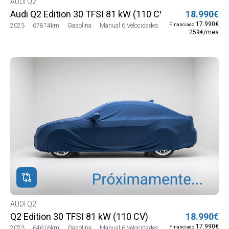
AUDI Q2
Audi Q2 Edition 30 TFSI 81 kW (110 CV)
18.990€
17.990€
Financiado
2023
67874km
Gasolina
Manual 6 Velocidades
259€/mes
AUDI Q2
Q2 Edition 30 TFSI 81 kW (110 CV)
18.990€
17.990€
Financiado
2023
64616km
Gasolina
Manual 6 Velocidades