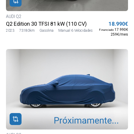
AUDI Q2
Q2 Edition 30 TFSI 81 kW (110 CV)
18.990€
17.990€
Financiado
2023
73180km
Gasolina
Manual 6 Velocidades
259€/mes