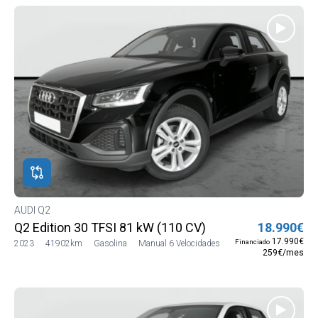
AUDI Q2
Q2 Edition 30 TFSI 81 kW (110 CV)
18.990€
17.990€
Financiado
2023
41902km
Gasolina
Manual 6 Velocidades
259€/mes