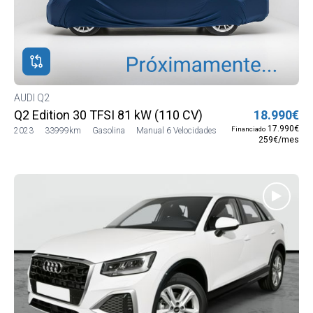
AUDI Q2
Q2 Edition 30 TFSI 81 kW (110 CV)
18.990€
17.990€
Financiado
2023
33999km
Gasolina
Manual 6 Velocidades
259€/mes