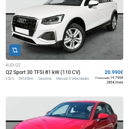
AUDI Q2
Q2 Sport 30 TFSI 81 kW (110 CV)
20.990€
19.790€
Financiado
2023
59540km
Gasolina
Manual 6 Velocidades
285€/mes