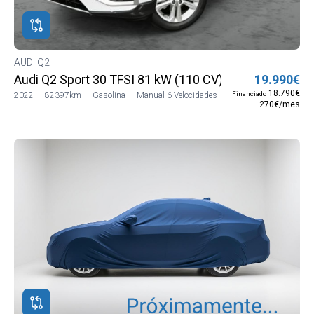
AUDI Q2
Audi Q2 Sport 30 TFSI 81 kW (110 CV)
19.990€
18.790€
Financiado
2022
82397km
Gasolina
Manual 6 Velocidades
270€/mes