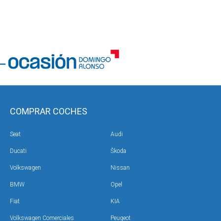
COMPRAR COCHES
Seat
Audi
Ducati
Škoda
Volkswagen
Nissan
BMW
Opel
Fiat
KIA
Volkswagen Comerciales
Peugeot