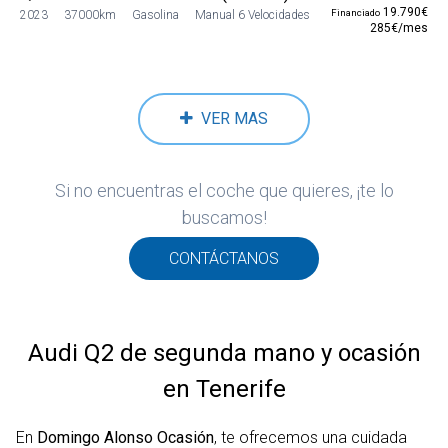
19.790€
Financiado
2023
37000km
Gasolina
Manual 6 Velocidades
285€/mes
VER MAS
Si no encuentras el coche que quieres, ¡te lo
buscamos!
CONTÁCTANOS
Audi Q2 de segunda mano y ocasión
en Tenerife
En
Domingo Alonso Ocasión
, te ofrecemos una cuidada