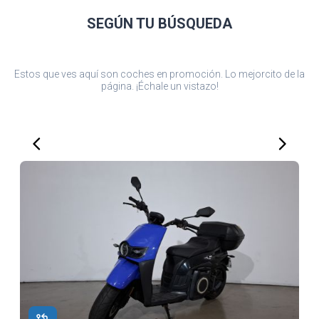
SEGÚN TU
BÚSQUEDA
Estos que ves aquí son coches en promoción. Lo mejorcito de la
página. ¡Échale un vistazo!