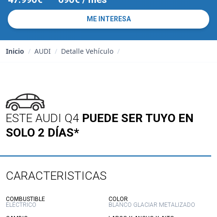
ME INTERESA
Inicio
/
AUDI
/
Detalle Vehículo
/
ESTE AUDI Q4
PUEDE SER TUYO EN
SOLO 2 DÍAS*
CARACTERISTICAS
:
:
COMBUSTIBLE
COLOR
ELÉCTRICO
BLANCO GLACIAR METALIZADO