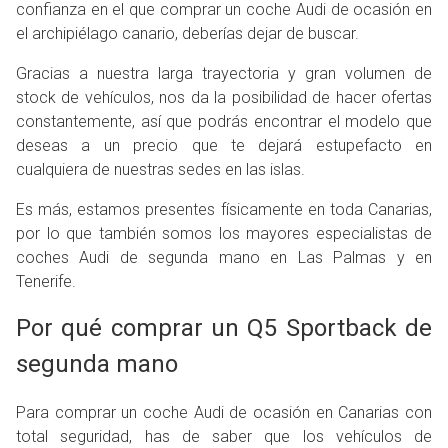
confianza en el que comprar un coche Audi de ocasión en
ROS
el archipiélago canario, deberías dejar de buscar.
ADOS
ión
Gracias a nuestra larga trayectoria y gran volumen de
stock de vehículos, nos da la posibilidad de hacer ofertas
DI
constantemente, así que podrás encontrar el modelo que
deseas a un precio que te dejará estupefacto en
DI
cualquiera de nuestras sedes en las islas.
Es más, estamos presentes físicamente en toda Canarias,
por lo que también somos los mayores especialistas de
coches Audi de segunda mano en Las Palmas y en
Tenerife.
Por qué comprar un Q5 Sportback de
segunda mano
Para comprar un coche Audi de ocasión en Canarias con
total seguridad, has de saber que los vehículos de