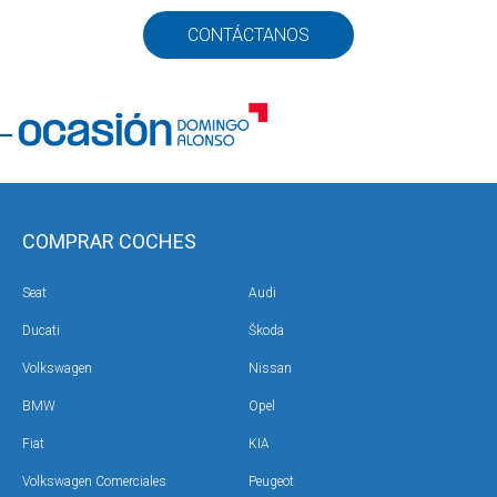
CONTÁCTANOS
COMPRAR COCHES
Seat
Audi
Ducati
Škoda
Volkswagen
Nissan
BMW
Opel
Fiat
KIA
Volkswagen Comerciales
Peugeot