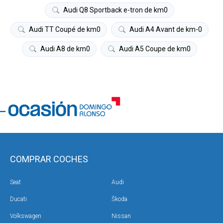
Audi Q8 Sportback e-tron de km0
Audi TT Coupé de km0
Audi A4 Avant de km-0
Audi A8 de km0
Audi A5 Coupe de km0
COMPRAR COCHES
Seat
Audi
Ducati
Škoda
Volkswagen
Nissan