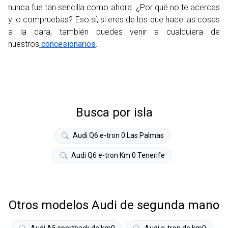
nunca fue tan sencilla como ahora. ¿Por qué no te acercas
y lo compruebas? Eso sí, si eres de los que hace las cosas
a la cara, también puedes venir a cualquiera de
nuestros
concesionarios
.
Busca por isla
Audi Q6 e-tron 0 Las Palmas
Audi Q6 e-tron Km 0 Tenerife
Otros modelos Audi de segunda mano
Audi A5 sportback de km0
Audi e-tron de km0