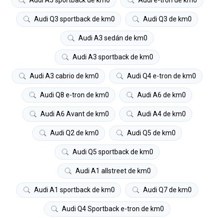
Audi Q3 sportback de km0
Audi Q3 de km0
Audi A3 sedán de km0
Audi A3 sportback de km0
Audi A3 cabrio de km0
Audi Q4 e-tron de km0
Audi Q8 e-tron de km0
Audi A6 de km0
Audi A6 Avant de km0
Audi A4 de km0
Audi Q2 de km0
Audi Q5 de km0
Audi Q5 sportback de km0
Audi A1 allstreet de km0
Audi A1 sportback de km0
Audi Q7 de km0
Audi Q4 Sportback e-tron de km0