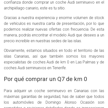
confianza donde comprar un coche Audi seminuevo en el
ROS
archipiélago canario, este es tu sitio.
ADOS
M
Gracias a nuestra experiencia y enorme volumen de stock
de vehículos es nuestra carta de presentación, por lo que
podemos realizar nuevas ofertas con frecuencia. De esta
DI
manera, podrás encontrar el modelo Audi que desees a un
precio increíble en nuestras sedes de las islas.
Obviamente, estamos situados en todo el territorio de las
islas Canarias, así que también somos los mayores
especialistas de coches Audi de km 0 en Las Palmas y de
coches Audi seminuevos en Tenerife.
Por qué comprar un Q7 de km 0
Para adquirir un coche seminuevo en Canarias con las
máximas garantías de seguridad, has de saber que todos
los automóviles de Domingo Alonso Ocasión son