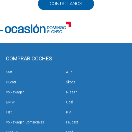
CONTÁCTANOS
COMPRAR COCHES
Seat
Audi
Ducati
Škoda
Volkswagen
Nissan
BMW
Opel
Fiat
KIA
Volkswagen Comerciales
Peugeot