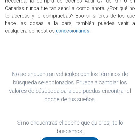
Recuerda, la compra de coches Audi Q7 de km 0 en
Canarias nunca fue tan sencilla como ahora. ¿Por qué no
te acercas y lo compruebas? Eso sí, si eres de los que
hace las cosas a la cara, también puedes venir a
cualquiera de nuestros
concesionarios
.
No se encuentran vehículos con los términos de
búsqueda seleccionados. Prueba a cambiar los
valores de búsqueda para que puedas encontrar el
coche de tus sueños.
Si no encuentras el coche que quieres, ¡te lo
buscamos!