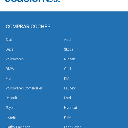
COMPRAR COCHES
Seat
Audi
Ducati
Škoda
Volkswagen
Nissan
BMW
Opel
Fiat
KIA
Volkswagen Comerciales
Peugeot
Renault
Ford
Toyota
Hyundai
Honda
KTM
Harley Davidson
Land Rover