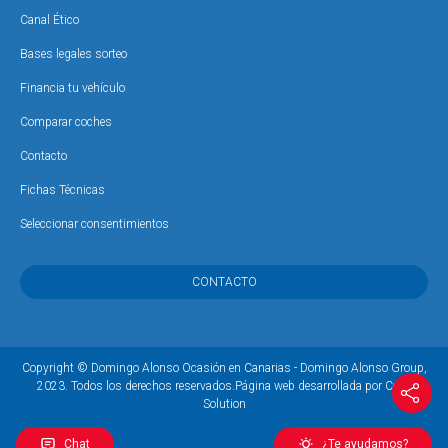
Canal Ético
Bases legales sorteo
Financia tu vehículo
Comparar coches
Contacto
Fichas Técnicas
Seleccionar consentimientos
CONTACTO
Copyright © Domingo Alonso Ocasión en Canarias - Domingo Alonso Group,
2023. Todos los derechos reservados.
Página web desarrollada por Coco
Solution
Chat
¿Te ayudamos?