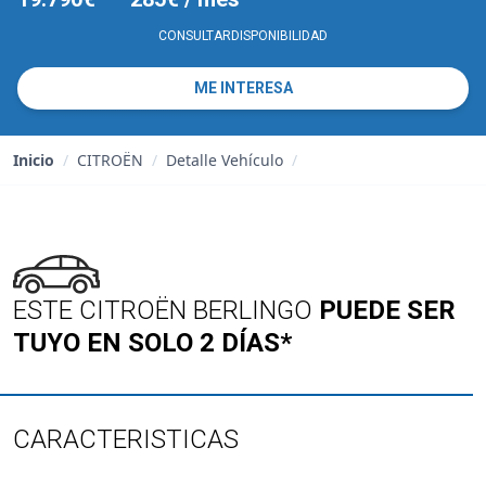
CONSULTARDISPONIBILIDAD
ME INTERESA
Inicio
/
CITROËN
/
Detalle Vehículo
/
ESTE CITROËN BERLINGO
PUEDE SER
TUYO EN SOLO 2 DÍAS*
CARACTERISTICAS