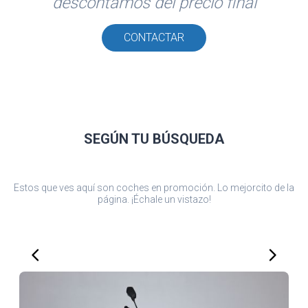
descontamos del precio final
CONTACTAR
SEGÚN TU
BÚSQUEDA
Estos que ves aquí son coches en promoción. Lo mejorcito de la
página. ¡Échale un vistazo!