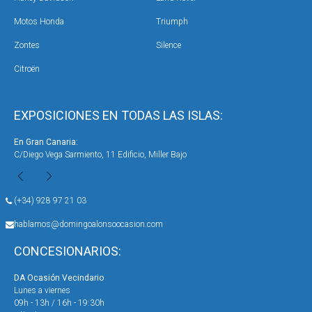
Motos Honda
Triumph
Zontes
Silence
Citroën
EXPOSICIONES EN TODAS LAS ISLAS:
En Gran Canaria:
En 
C/Diego Vega Sarmiento, 11 Edificio, Miller Bajo
Ave
(+34) 928 97 21 03
hablamos@domingoalonsoocasion.com
CONCESIONARIOS:
DA Ocasión Vecindario
DA 
Lunes a viernes
Lun
09h - 13h / 16h - 19:30h
09h