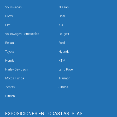
Volkswagen
Nissan
BMW
Opel
Fiat
KIA
Volkswagen Comerciales
Peugeot
Renault
Ford
Toyota
Hyundai
Honda
KTM
Harley Davidson
Land Rover
Motos Honda
Triumph
Zontes
Silence
Citroën
EXPOSICIONES EN TODAS LAS ISLAS: