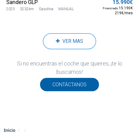
Sandero GLP
15.990€
15.190€
Financiado
2025
3232km
Gasolina
MANUAL
219€/mes
VER MAS
Si no encuentras el coche que quieres, ¡te lo
buscamos!
CONTÁCTANOS
Inicio
/
/