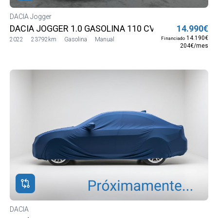
DACIA Jogger
DACIA JOGGER 1.0 GASOLINA 110 CV
14.990€
14.190€
Financiado
2022
23792km
Gasolina
Manual
204€/mes
DACIA