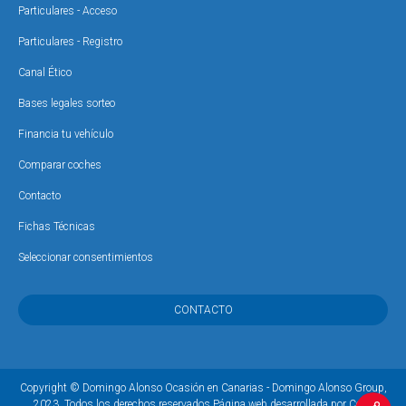
Particulares - Acceso
Particulares - Registro
Canal Ético
Bases legales sorteo
Financia tu vehículo
Comparar coches
Contacto
Fichas Técnicas
Seleccionar consentimientos
CONTACTO
Copyright © Domingo Alonso Ocasión en Canarias - Domingo Alonso Group,
2023. Todos los derechos reservados.
Página web desarrollada por Coco