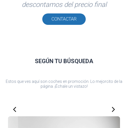
descontamos del precio final
CONTACTAR
SEGÚN TU
BÚSQUEDA
Estos que ves aquí son coches en promoción. Lo mejorcito de la
página. ¡Échale un vistazo!