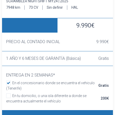
SCRAMBLER NIGHTSHIFT MY24 | 2025
7948 km
73 CV
Sin definir
HAL
9.990€
PRECIO AL CONTADO INICIAL
9.990€
1 AÑO Y 6 MESES DE GARANTÍA (Básica)
Gratis
ENTREGA EN 2 SEMANAS*
En el concesionario donde se encuentra el vehiculo
Gratis
(Tenerife)
En tu domicilio, o una isla diferente a donde se
200€
encuentra actualmente el vehículo