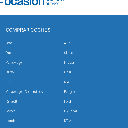
COMPRAR COCHES
Seat
Audi
Ducati
Škoda
Volkswagen
Nissan
BMW
Opel
Fiat
KIA
Volkswagen Comerciales
Peugeot
Renault
Ford
Toyota
Hyundai
Honda
KTM