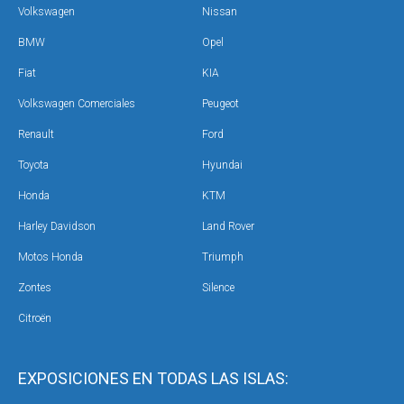
Volkswagen
Nissan
BMW
Opel
Fiat
KIA
Volkswagen Comerciales
Peugeot
Renault
Ford
Toyota
Hyundai
Honda
KTM
Harley Davidson
Land Rover
Motos Honda
Triumph
Zontes
Silence
Citroën
EXPOSICIONES EN TODAS LAS ISLAS: