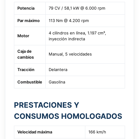
Potencia
79 CV / 58,1 kW @ 6.000 rpm
Par máximo
113 Nm @ 4.200 rpm
4 cilindros en línea, 1.197 cm³,
Motor
inyección indirecta
Caja de
Manual, 5 velocidades
cambios
Tracción
Delantera
Combustible
Gasolina
PRESTACIONES Y
CONSUMOS HOMOLOGADOS
Velocidad máxima
166 km/h