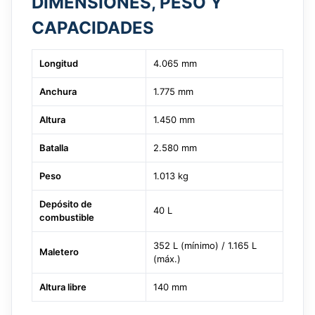
DIMENSIONES, PESO Y
CAPACIDADES
Longitud
4.065 mm
Anchura
1.775 mm
Altura
1.450 mm
Batalla
2.580 mm
Peso
1.013 kg
Depósito de
40 L
combustible
352 L (mínimo) / 1.165 L
Maletero
(máx.)
Altura libre
140 mm