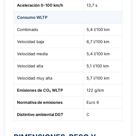
Aceleración 0-100 km/h
13,7 s
Consumo WLTP
Combinado
5,4 l/100 km
Velocidad baja
6,7 l/100 km
Velocidad media
5,4 l/100 km
Velocidad alta
5,1 l/100 km
Velocidad muy alta
5,7 l/100 km
Emisiones de CO₂ WLTP
122 g/km
Normativa de emisiones
Euro 6
Distintivo ambiental DGT
C