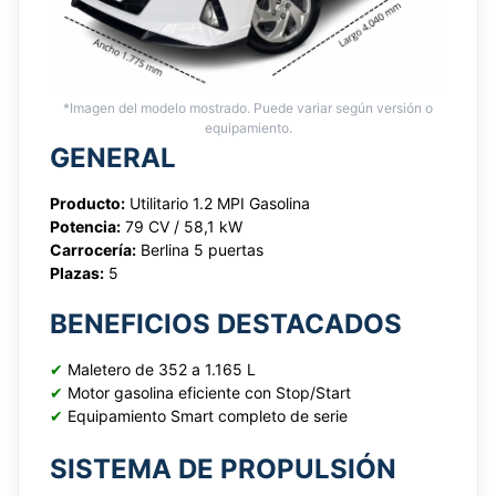
*Imagen del modelo mostrado. Puede variar según versión o
equipamiento.
GENERAL
Producto:
Utilitario 1.2 MPI Gasolina
Potencia:
79 CV / 58,1 kW
Carrocería:
Berlina 5 puertas
Plazas:
5
BENEFICIOS DESTACADOS
✔
Maletero de 352 a 1.165 L
✔
Motor gasolina eficiente con Stop/Start
✔
Equipamiento Smart completo de serie
SISTEMA DE PROPULSIÓN