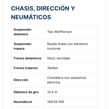
CHASIS, DIRECCIÓN Y
NEUMÁTICOS
Suspensión
Tipo McPherson
delantera
Suspensión
Rueda tirada con elemento
trasera
torsional
Frenos delanteros
Disco ventilado
Frenos traseros
Tambor
Cremallera con asistencia
Dirección
eléctrica
Diámetro de giro
10,4 m
Neumáticos
195/55 R16