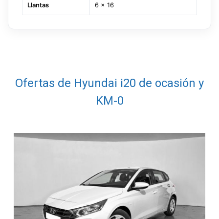
Llantas
6 x 16
Ofertas de Hyundai i20 de ocasión y
KM-0