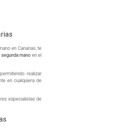
rias
mano en Canarias, te
e segunda mano
en el
ermitiendo realizar
te en cualquiera de
es especialistas de
as