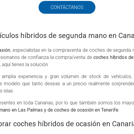
CONTÁCTANOS
ículos híbridos de segunda mano en Cana
asión
, especialistas en la compraventa de coches de segunda 
esionarios de confianza la compra/venta de
coches híbridos d
 aquí tienes la solución.
mplia experiencia y gran volumen de stock de vehículos, p
se modelo que tanto deseas a un precio realmente sorprenden
 islas.
sentes en toda Canarias, por lo que también somos los mayor
mano en Las Palmas y de coches de ocasión en Tenerife
.
rar coches híbridos de ocasión en Canari