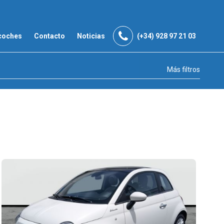
coches
Contacto
Noticias
(+34) 928 97 21 03
Más filtros