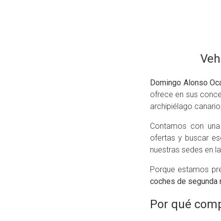
Veh
Domingo Alonso Oc
ofrece en sus conc
archipiélago canario,
Contamos con una a
ofertas y buscar e
nuestras sedes en las
Porque estamos pre
coches de segunda 
Por qué comp