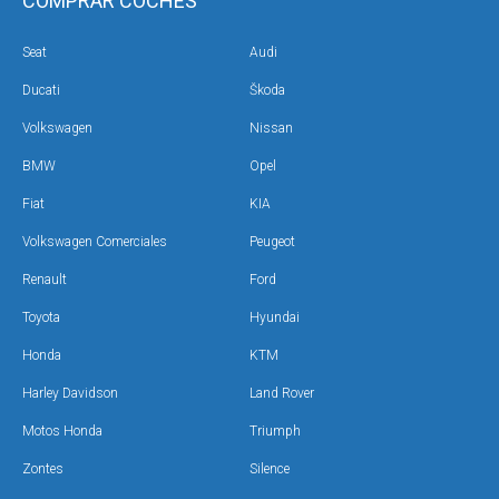
COMPRAR COCHES
Seat
Audi
Ducati
Škoda
Volkswagen
Nissan
BMW
Opel
Fiat
KIA
Volkswagen Comerciales
Peugeot
Renault
Ford
Toyota
Hyundai
Honda
KTM
Harley Davidson
Land Rover
Motos Honda
Triumph
Zontes
Silence