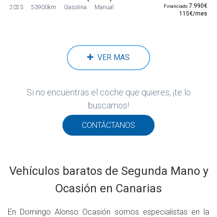
7.990€
Financiado
2023
53900km
Gasolina
Manual
115€/mes
VER MAS
Si no encuentras el coche que quieres, ¡te lo
buscamos!
CONTÁCTANOS
Vehículos baratos de Segunda Mano y
Ocasión en Canarias
En Domingo Alonso Ocasión somos especialistas en la