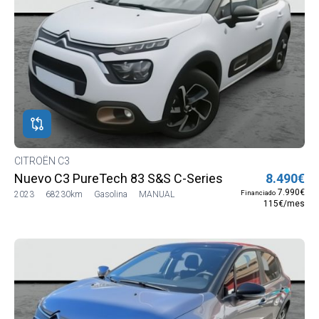
CITROËN C3
Nuevo C3 PureTech 83 S&S C-Series
8.490€
7.990€
Financiado
2023
68230km
Gasolina
MANUAL
115€/mes