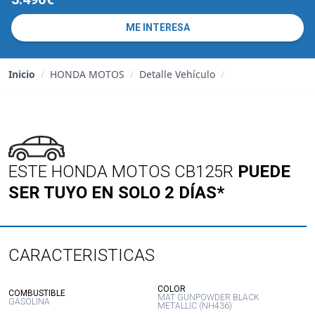
ME INTERESA
Inicio
/
HONDA MOTOS
/
Detalle Vehículo
/
ESTE HONDA MOTOS CB125R
PUEDE
SER TUYO EN SOLO 2 DÍAS*
CARACTERISTICAS
:
COLOR
:
COMBUSTIBLE
MAT GUNPOWDER BLACK
GASOLINA
METALLIC (NH436)