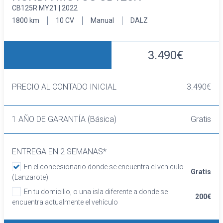
CB125R MY21 | 2022
1800 km
10 CV
Manual
DALZ
3.490€
PRECIO AL CONTADO INICIAL
3.490€
1 AÑO DE GARANTÍA (Básica)
Gratis
ENTREGA EN 2 SEMANAS*
En el concesionario donde se encuentra el vehiculo
Gratis
(Lanzarote)
En tu domicilio, o una isla diferente a donde se
200€
encuentra actualmente el vehículo