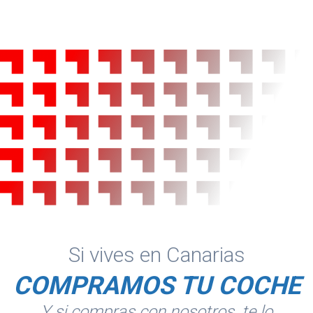
Si vives en Canarias
COMPRAMOS TU COCHE
Y si compras con nosotros, te lo