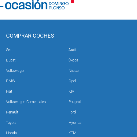
COMPRAR COCHES
Seat
Audi
Ducati
Škoda
Volkswagen
Nissan
BMW
Opel
Fiat
KIA
Volkswagen Comerciales
Peugeot
Renault
Ford
Toyota
Hyundai
Honda
KTM