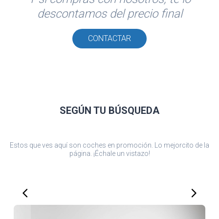
descontamos del precio final
CONTACTAR
SEGÚN TU
BÚSQUEDA
Estos que ves aquí son coches en promoción. Lo mejorcito de la
página. ¡Échale un vistazo!