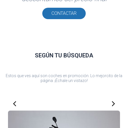
CONTACTAR
SEGÚN TU
BÚSQUEDA
Estos que ves aquí son coches en promoción. Lo mejorcito de la
página. ¡Échale un vistazo!