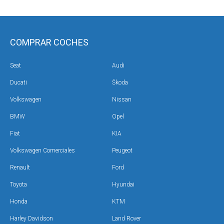
COMPRAR COCHES
Seat
Audi
Ducati
Škoda
Volkswagen
Nissan
BMW
Opel
Fiat
KIA
Volkswagen Comerciales
Peugeot
Renault
Ford
Toyota
Hyundai
Honda
KTM
Harley Davidson
Land Rover