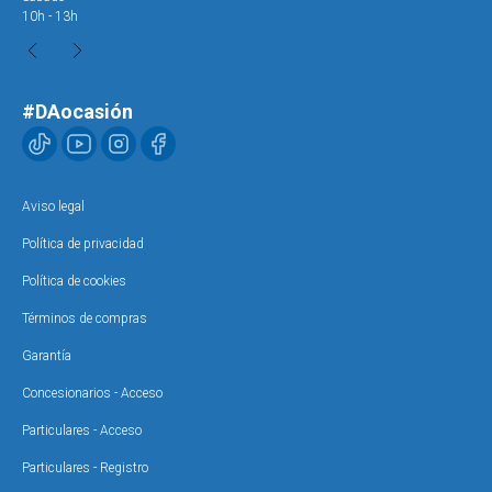
10h - 13h
10h
#DAocasión
Aviso legal
Política de privacidad
Política de cookies
Términos de compras
Garantía
Concesionarios - Acceso
Particulares - Acceso
Particulares - Registro