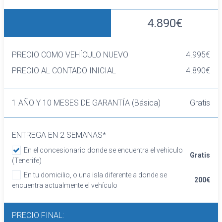
4.890€
PRECIO COMO VEHÍCULO NUEVO
4.995€
PRECIO AL CONTADO INICIAL
4.890€
1 AÑO Y 10 MESES DE GARANTÍA (Básica)
Gratis
ENTREGA EN 2 SEMANAS*
En el concesionario donde se encuentra el vehiculo
Gratis
(Tenerife)
En tu domicilio, o una isla diferente a donde se
200€
encuentra actualmente el vehículo
PRECIO FINAL: