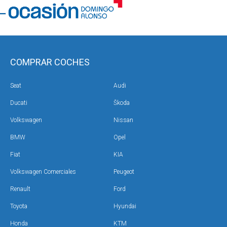
COMPRAR COCHES
Seat
Audi
Ducati
Škoda
Volkswagen
Nissan
BMW
Opel
Fiat
KIA
Volkswagen Comerciales
Peugeot
Renault
Ford
Toyota
Hyundai
Honda
KTM