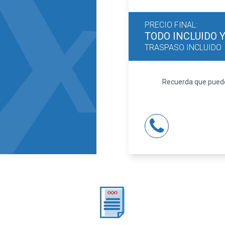
PRECIO FINAL:
TODO INCLUIDO
TRASPASO INCLUIDO
Recuerda que puedes