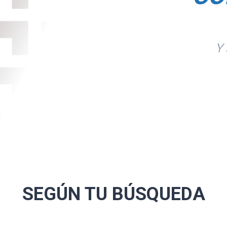
Y 
SEGÚN TU
BÚSQUEDA