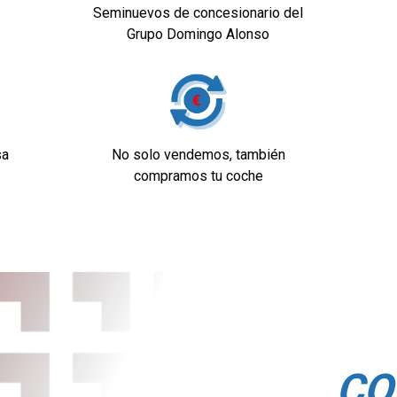
Seminuevos de concesionario del
Grupo Domingo Alonso
sa
No solo vendemos, también
compramos tu coche
CO