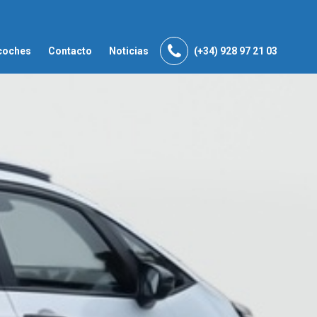
coches
Contacto
Noticias
(+34) 928 97 21 03