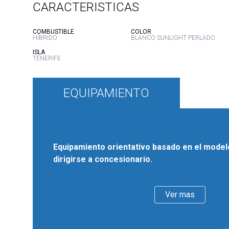
CARACTERISTICAS
:
:
COMBUSTIBLE
COLOR
HÍBRIDO
BLANCO SUNLIGHT PERLADO
:
ISLA
TENERIFE
EQUIPAMIENTO
Equipamiento orientativo basado en el modelo
dirigirse a concesionario.
Ver mas