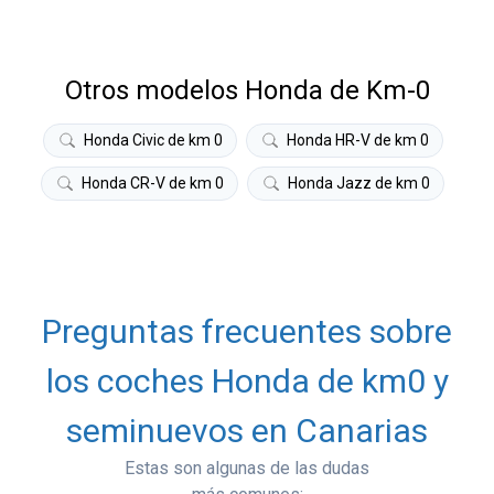
Otros modelos Honda de Km-0
Honda Civic de km 0
Honda HR-V de km 0
Honda CR-V de km 0
Honda Jazz de km 0
Preguntas frecuentes sobre
los coches Honda de km0 y
seminuevos en Canarias
Estas son algunas de las dudas