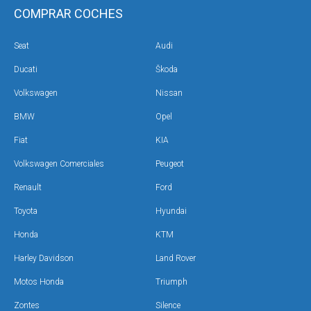
COMPRAR COCHES
Seat
Audi
Ducati
Škoda
Volkswagen
Nissan
BMW
Opel
Fiat
KIA
Volkswagen Comerciales
Peugeot
Renault
Ford
Toyota
Hyundai
Honda
KTM
Harley Davidson
Land Rover
Motos Honda
Triumph
Zontes
Silence