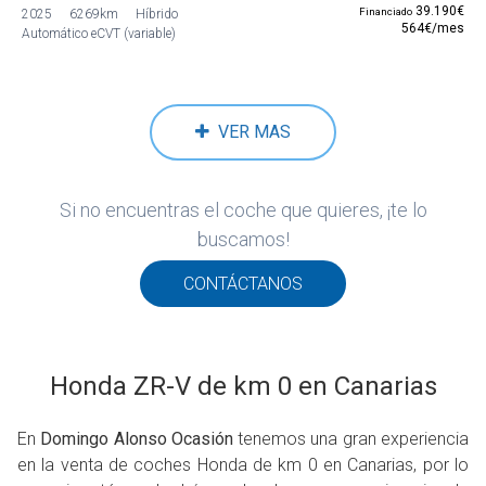
39.190€
Financiado
2025
6269km
Híbrido
564€/mes
Automático eCVT (variable)
VER MAS
Si no encuentras el coche que quieres, ¡te lo
buscamos!
CONTÁCTANOS
Honda ZR-V de km 0 en Canarias
En
Domingo Alonso Ocasión
tenemos una gran experiencia
en la venta de coches Honda de km 0 en Canarias, por lo