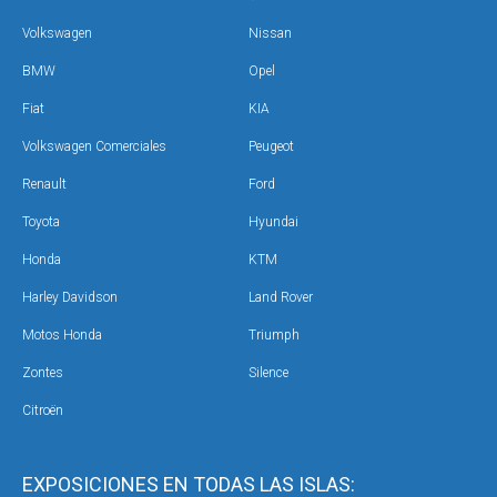
Volkswagen
Nissan
BMW
Opel
Fiat
KIA
Volkswagen Comerciales
Peugeot
Renault
Ford
Toyota
Hyundai
Honda
KTM
Harley Davidson
Land Rover
Motos Honda
Triumph
Zontes
Silence
Citroën
EXPOSICIONES EN TODAS LAS ISLAS: