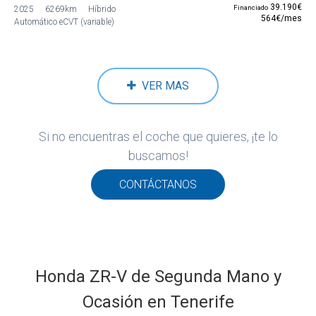
39.190€
Financiado
2025
6269km
Híbrido
564€/mes
Automático eCVT (variable)
VER MAS
Si no encuentras el coche que quieres, ¡te lo
buscamos!
CONTÁCTANOS
Honda ZR-V de Segunda Mano y
Ocasión en Tenerife