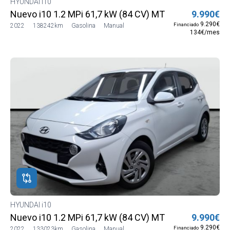
HYUNDAI i10
Nuevo i10 1.2 MPi 61,7 kW (84 CV) MT5 2WD Go MY21
9.990€
9.290€
Financiado
2022
138242km
Gasolina
Manual
134€/mes
HYUNDAI i10
Nuevo i10 1.2 MPi 61,7 kW (84 CV) MT5 2WD Go MY21
9.990€
9.290€
Financiado
2022
133023km
Gasolina
Manual