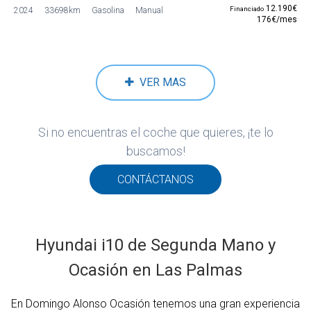
12.190€
Financiado
2024
33698km
Gasolina
Manual
176€/mes
VER MAS
Si no encuentras el coche que quieres, ¡te lo
buscamos!
CONTÁCTANOS
Hyundai i10 de Segunda Mano y
Ocasión en Las Palmas
En Domingo Alonso Ocasión tenemos una gran experiencia