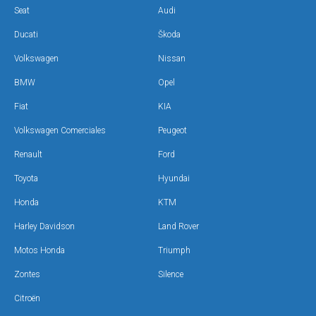
Seat
Audi
Ducati
Škoda
Volkswagen
Nissan
BMW
Opel
Fiat
KIA
Volkswagen Comerciales
Peugeot
Renault
Ford
Toyota
Hyundai
Honda
KTM
Harley Davidson
Land Rover
Motos Honda
Triumph
Zontes
Silence
Citroën