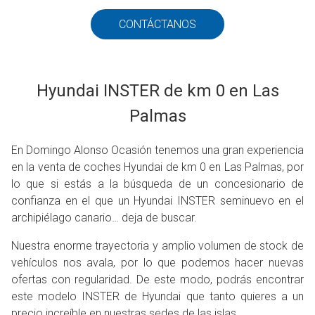
CONTÁCTANOS
Hyundai INSTER de km 0 en Las
Palmas
En Domingo Alonso Ocasión tenemos una gran experiencia
en la venta de coches Hyundai de km 0 en Las Palmas, por
lo que si estás a la búsqueda de un concesionario de
confianza en el que un Hyundai INSTER seminuevo en el
archipiélago canario… deja de buscar.
Nuestra enorme trayectoria y amplio volumen de stock de
vehículos nos avala, por lo que podemos hacer nuevas
ofertas con regularidad. De este modo, podrás encontrar
este modelo INSTER de Hyundai que tanto quieres a un
precio increíble en nuestras sedes de las islas.