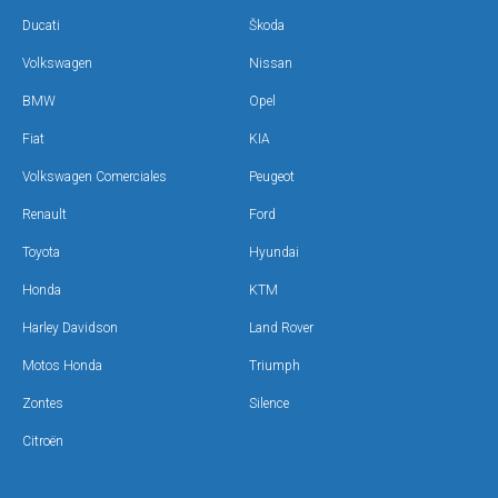
Ducati
Škoda
Volkswagen
Nissan
BMW
Opel
Fiat
KIA
Volkswagen Comerciales
Peugeot
Renault
Ford
Toyota
Hyundai
Honda
KTM
Harley Davidson
Land Rover
Motos Honda
Triumph
Zontes
Silence
Citroën