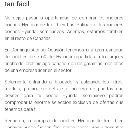
tan fácil
No dejes pasar la oportunidad de comprar los mejores
coches Hyundai de km 0 en Las Palmas o los mejores
coches Hyundai seminuevos. Además, estamos también
en el resto de Canarias.
En Domingo Alonso Ocasión tenemos una gran cantidad
de coches de km0 de Hyundai repartidos a lo largo y
ancho del archipiélago canario con las garantías más altas
de una empresa líder en el sector.
Solamente entrando al buscador y aplicando los filtros,
modelo, precio, kilometraje o número de puertas que
desees para tu coche Hyundai seminuevo podrás
comprobar la enorme selección exclusiva de ofertas que
tenemos para ti.
Recuerda, la compra de coches Hyundai de km 0 en
Canarias nunca fue tan fácil como ahora. Ven y descubre