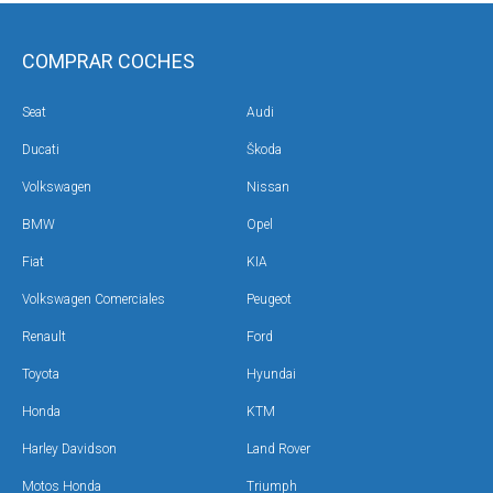
COMPRAR COCHES
Seat
Audi
Ducati
Škoda
Volkswagen
Nissan
BMW
Opel
Fiat
KIA
Volkswagen Comerciales
Peugeot
Renault
Ford
Toyota
Hyundai
Honda
KTM
Harley Davidson
Land Rover
Motos Honda
Triumph