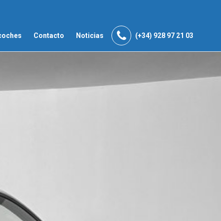
coches
Contacto
Noticias
(+34) 928 97 21 03