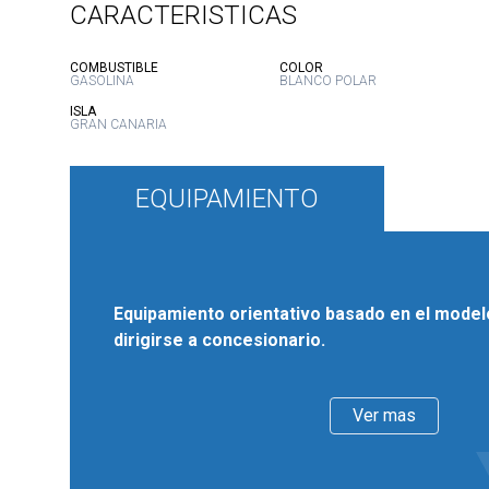
CARACTERISTICAS
:
:
COMBUSTIBLE
COLOR
GASOLINA
BLANCO POLAR
:
ISLA
GRAN CANARIA
EQUIPAMIENTO
Equipamiento orientativo basado en el modelo
dirigirse a concesionario.
Ver mas