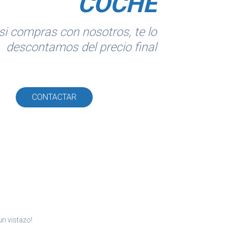
COCHE
si compras con nosotros, te lo
descontamos del precio final
CONTACTAR
n vistazo!