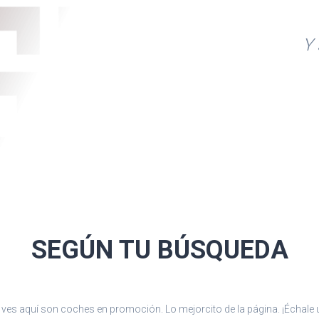
Y 
SEGÚN TU
BÚSQUEDA
ves aquí son coches en promoción. Lo mejorcito de la página. ¡Échale u