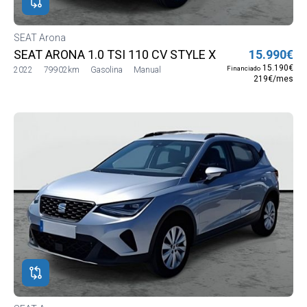
SEAT Arona
SEAT ARONA 1.0 TSI 110 CV STYLE XL EDITION
15.990€
15.190€
Financiado
2022
79902km
Gasolina
Manual
219€/mes