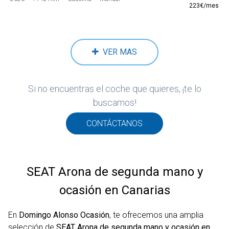
223€/mes
VER MAS
Si no encuentras el coche que quieres, ¡te lo
buscamos!
CONTÁCTANOS
SEAT Arona de segunda mano y
ocasión en Canarias
En
Domingo Alonso Ocasión
, te ofrecemos una amplia
selección de
SEAT Arona de segunda mano y ocasión en