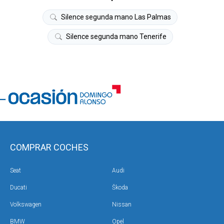
Silence segunda mano Las Palmas
Silence segunda mano Tenerife
COMPRAR COCHES
Seat
Audi
Ducati
Škoda
Volkswagen
Nissan
BMW
Opel