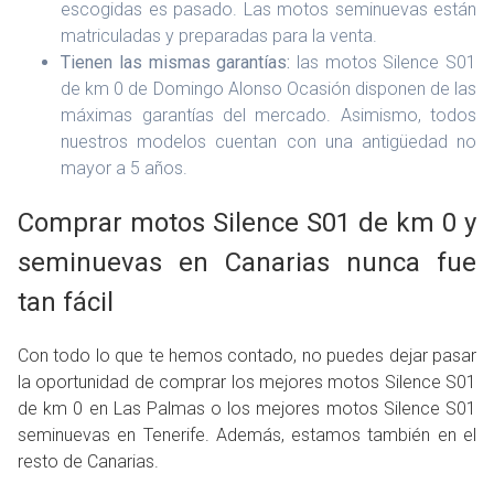
escogidas es pasado. Las motos seminuevas están
matriculadas y preparadas para la venta.
Tienen las mismas garantías:
las motos Silence S01
de km 0 de Domingo Alonso Ocasión disponen de las
máximas garantías del mercado. Asimismo, todos
nuestros modelos cuentan con una antigüedad no
mayor a 5 años.
Comprar motos Silence S01 de km 0 y
seminuevas en Canarias nunca fue
tan fácil
Con todo lo que te hemos contado, no puedes dejar pasar
la oportunidad de comprar los mejores motos Silence S01
de km 0 en Las Palmas o los mejores motos Silence S01
seminuevas en Tenerife. Además, estamos también en el
resto de Canarias.