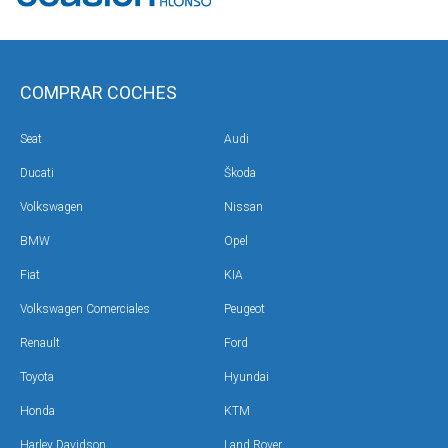
COMPRAR COCHES
Seat
Audi
Ducati
Škoda
Volkswagen
Nissan
BMW
Opel
Fiat
KIA
Volkswagen Comerciales
Peugeot
Renault
Ford
Toyota
Hyundai
Honda
KTM
Harley Davidson
Land Rover