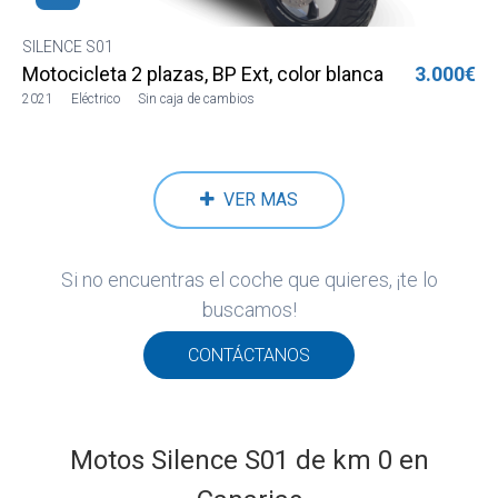
SILENCE S01
Motocicleta 2 plazas, BP Ext, color blanca
3.000€
2021
Eléctrico
Sin caja de cambios
VER MAS
Si no encuentras el coche que quieres, ¡te lo
buscamos!
CONTÁCTANOS
Motos Silence S01 de km 0 en