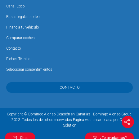
Canal Ético
Bases legales sorteo
Financia tu vehículo
Comparar coches
Contacto
Fichas Técnicas
Seleccionar consentimientos
CONTACTO
Copyright © Domingo Alonso Ocasión en Canarias - Domingo Alonso Group,
2023. Todos los derechos reservados.
Página web desarrollada por Coco
Solution
Chat
¿Te ayudamos?