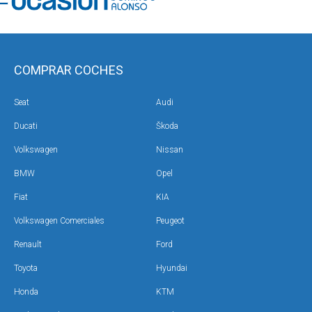
COMPRAR COCHES
Seat
Audi
Ducati
Škoda
Volkswagen
Nissan
BMW
Opel
Fiat
KIA
Volkswagen Comerciales
Peugeot
Renault
Ford
Toyota
Hyundai
Honda
KTM