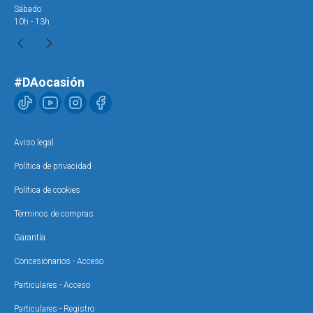
Sábado
Sáb
10h - 13h
10h
#DAocasión
Aviso legal
Política de privacidad
Política de cookies
Términos de compras
Garantía
Concesionarios - Acceso
Particulares - Acceso
Particulares - Registro