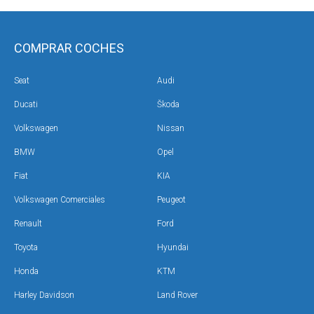
COMPRAR COCHES
Seat
Audi
Ducati
Škoda
Volkswagen
Nissan
BMW
Opel
Fiat
KIA
Volkswagen Comerciales
Peugeot
Renault
Ford
Toyota
Hyundai
Honda
KTM
Harley Davidson
Land Rover