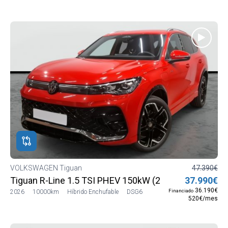
VOLKSWAGEN Tiguan
47.390€
Tiguan R-Line 1.5 TSI PHEV 150kW (204 CV) DSG6
37.990€
36.190€
Financiado
2026
10000km
Híbrido Enchufable
DSG6
520€/mes