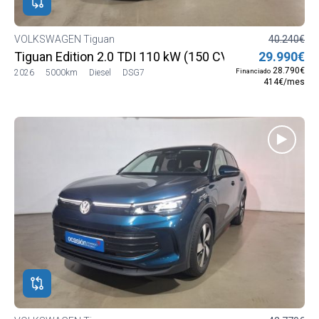
VOLKSWAGEN Tiguan
40.240€
Tiguan Edition 2.0 TDI 110 kW (150 CV) DSG7
29.990€
28.790€
Financiado
2026
5000km
Diesel
DSG7
414€/mes