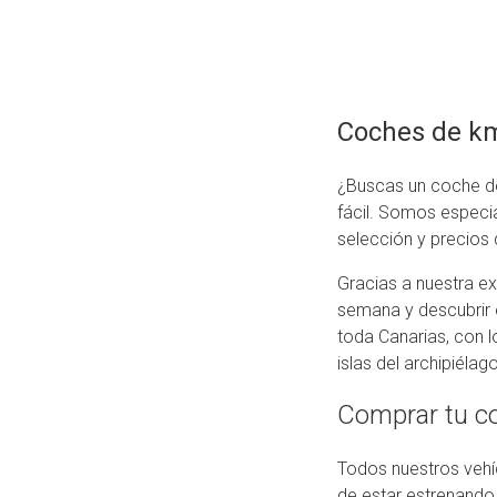
Coches de km
¿Buscas un coche de
fácil. Somos especia
selección y precios 
Gracias a nuestra ex
semana y descubrir 
toda Canarias, con 
islas del archipiélago
Comprar tu co
Todos nuestros veh
de estar estrenand