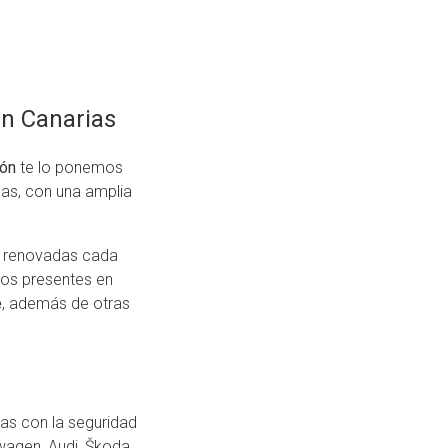
n Canarias
ón
te lo ponemos
las, con una amplia
as renovadas cada
mos presentes en
e
, además de otras
as con la seguridad
gen, Audi, Škoda,