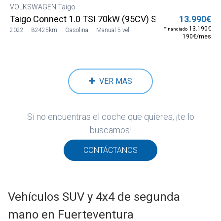
VOLKSWAGEN Taigo
Taigo Connect 1.0 TSI 70kW (95CV) SG5 (CS13MV12)
13.990€
13.190€
Financiado
2022
82425km
Gasolina
Manual 5 vel
190€/mes
VER MAS
Si no encuentras el coche que quieres, ¡te lo
buscamos!
CONTÁCTANOS
Vehículos SUV y 4x4 de segunda
mano en Fuerteventura