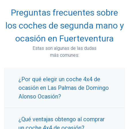
Preguntas frecuentes sobre
los coches de segunda mano y
ocasión en Fuerteventura
Estas son algunas de las dudas
más comunes:
¿Por qué elegir un coche 4x4 de
ocasión en Las Palmas de Domingo
Alonso Ocasión?
¿Qué ventajas obtengo al comprar
un coche 4x4 de ocasión?