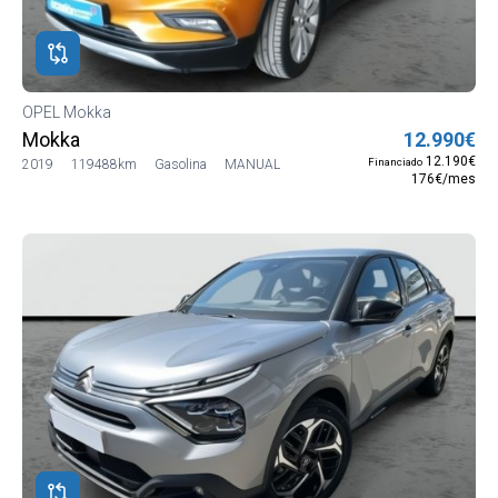
OPEL Mokka
Mokka
12.990€
12.190€
Financiado
2019
119488km
Gasolina
MANUAL
176€/mes