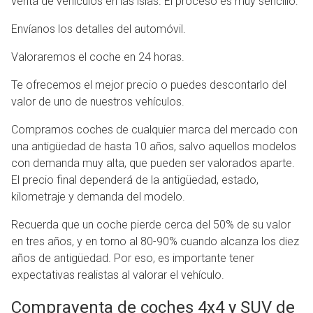
venta de vehículos en las islas. El proceso es muy sencillo:
Envíanos los detalles del automóvil.
Valoraremos el coche en 24 horas.
Te ofrecemos el mejor precio o puedes descontarlo del
valor de uno de nuestros vehículos.
Compramos coches de cualquier marca del mercado con
una antigüedad de hasta 10 años, salvo aquellos modelos
con demanda muy alta, que pueden ser valorados aparte.
El precio final dependerá de la antigüedad, estado,
kilometraje y demanda del modelo.
Recuerda que un coche pierde cerca del 50% de su valor
en tres años, y en torno al 80-90% cuando alcanza los diez
años de antigüedad. Por eso, es importante tener
expectativas realistas al valorar el vehículo.
Compraventa de coches 4x4 y SUV de