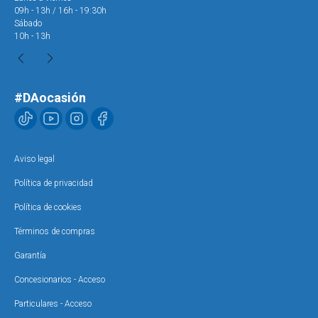
09h - 13h / 16h - 19:30h
09h
Sábado
Sáb
10h - 13h
10h
#DAocasión
Aviso legal
Política de privacidad
Política de cookies
Términos de compras
Garantía
Concesionarios - Acceso
Particulares - Acceso