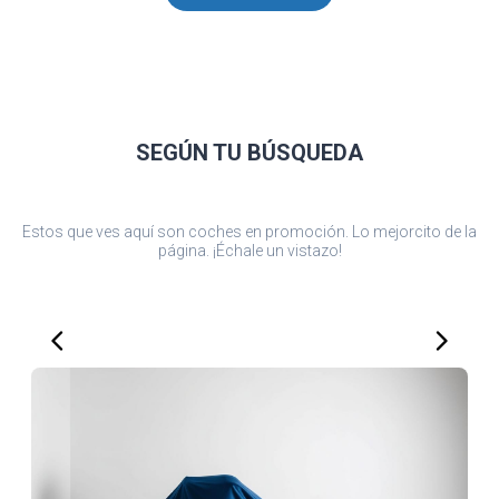
SEGÚN TU
BÚSQUEDA
Estos que ves aquí son coches en promoción. Lo mejorcito de la
página. ¡Échale un vistazo!