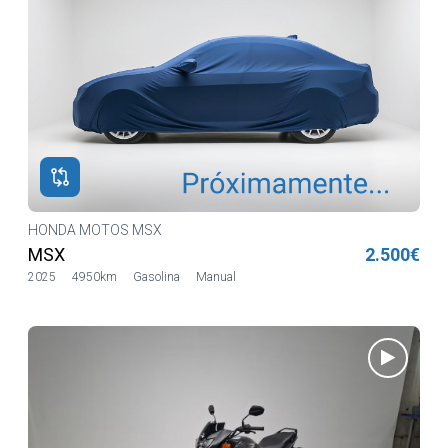
HONDA MOTOS MSX
MSX
2.500€
2025
4950km
Gasolina
Manual