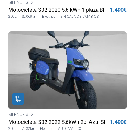
SILENCE S02
Motocicleta S02 2020 5,6 kWh 1 plaza Blanca
1.490€
2022
32069km
Eléctrico
SIN CAJA DE CAMBIOS
SILENCE S02
Motocicleta S02 2022 5,6kWh 2pl Azul Sharing
1.490€
2022
7232km
Eléctrico
AUTOMATICO