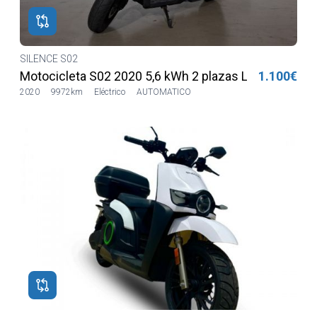
SILENCE S02
Motocicleta S02 2020 5,6 kWh 2 plazas Lilia LVSH
1.100€
2020
9972km
Eléctrico
AUTOMATICO