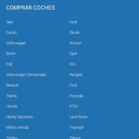
COMPRAR COCHES
Seat
Audi
Ducati
Škoda
Volkswagen
Nissan
BMW
Opel
Fiat
KIA
Volkswagen Comerciales
Peugeot
Renault
Ford
Toyota
Hyundai
Honda
KTM
Harley Davidson
Land Rover
Motos Honda
Triumph
Zontes
Silence