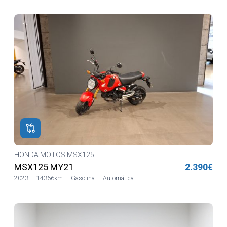
HONDA MOTOS MSX125
MSX125 MY21
2.390€
2023
14366km
Gasolina
Automática