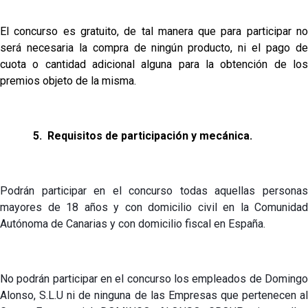
El concurso es gratuito, de tal manera que para participar no
será necesaria la compra de ningún producto, ni el pago de
cuota o cantidad adicional alguna para la obtención de los
premios objeto de la misma.
5.
Requisitos de participación y mecánica.
Podrán participar en el concurso todas aquellas personas
mayores de 18 años y con domicilio civil en la Comunidad
Autónoma de Canarias y con domicilio fiscal en España.
No podrán participar en el concurso los empleados de Domingo
Alonso, S.L.U ni de ninguna de las Empresas que pertenecen al