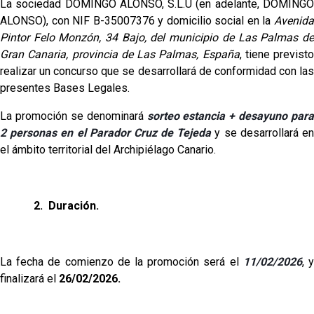
La sociedad DOMINGO ALONSO, S.L.U (en adelante, DOMINGO
ALONSO), con NIF B-35007376 y domicilio social en la
Avenida
Pintor Felo Monzón, 34 Bajo, del municipio de Las Palmas de
Gran Canaria, provincia de Las Palmas, España
,
tiene previsto
realizar un concurso que se desarrollará de conformidad con las
presentes Bases Legales.
La promoción se denominar
á
sorteo estancia + desayuno para
2 personas en el Parador Cruz de Tejeda
y se desarrollará e
el ámbito territorial del Archipiélago Canario.
2.
Duración.
La fecha de comienzo de la promoción será e
l
11/02/2026
, 
finalizará el
26/02/2026.