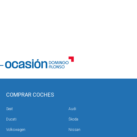
COMPRAR COCHES
Seat
Audi
Ducati
Škoda
Volkswagen
Nissan