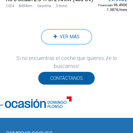
96.490€
Financiado
2024
8694km
Gasolina
S tronic
1.387€/mes
VER MAS
Si no encuentras el coche que quieres, ¡te lo
buscamos!
CONTÁCTANOS