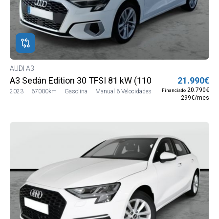
AUDI A3
A3 Sedán Edition 30 TFSI 81 kW (110 CV)
21.990€
20.790€
Financiado
2023
67000km
Gasolina
Manual 6 Velocidades
299€/mes