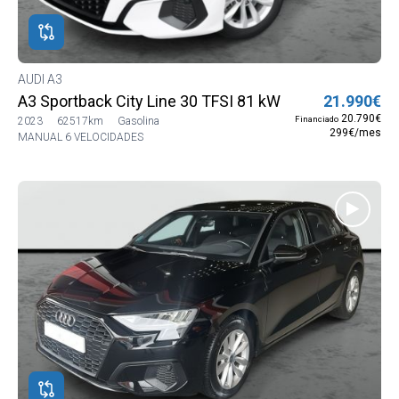
AUDI A3
A3 Sportback City Line 30 TFSI 81 kW (110 CV)
21.990€
20.790€
Financiado
2023
62517km
Gasolina
299€/mes
MANUAL 6 VELOCIDADES