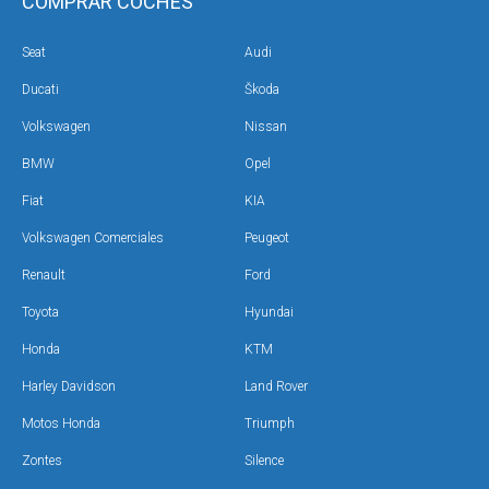
COMPRAR COCHES
Seat
Audi
Ducati
Škoda
Volkswagen
Nissan
BMW
Opel
Fiat
KIA
Volkswagen Comerciales
Peugeot
Renault
Ford
Toyota
Hyundai
Honda
KTM
Harley Davidson
Land Rover
Motos Honda
Triumph
Zontes
Silence