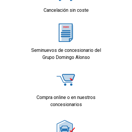
Cancelación sin coste
Equipamiento orientativo basado en el
modelo. Para detalle, dirigirse a
concesionario.
Seminuevos de concesionario del
Grupo Domingo Alonso
Compra online o en nuestros
concesionarios