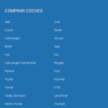
COMPRAR COCHES
Seat
Audi
Ducati
Škoda
Volkswagen
Nissan
BMW
Opel
Fiat
KIA
Volkswagen Comerciales
Peugeot
Renault
Ford
Toyota
Hyundai
Honda
KTM
Harley Davidson
Land Rover
Motos Honda
Triumph