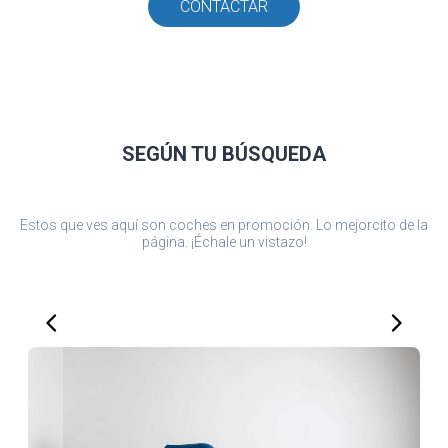
CONTACTAR
SEGÚN TU
BÚSQUEDA
Estos que ves aquí son coches en promoción. Lo mejorcito de la
página. ¡Échale un vistazo!