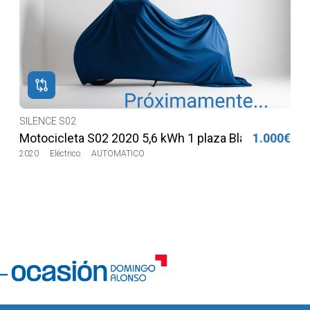
€
SILENCE S02
€
Motocicleta S02 2020 5,6 kWh 1 plaza Blanca
1.000€
2020
Eléctrico
AUTOMATICO