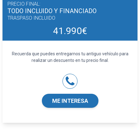
PRECIO FINAL:
TODO INCLUIDO
Y FINANCIADO
TRASPASO INCLUIDO
41.990€
Recuerda que puedes entregarnos tu antiguo vehículo para
realizar un descuento en tu precio final.
ME INTERESA