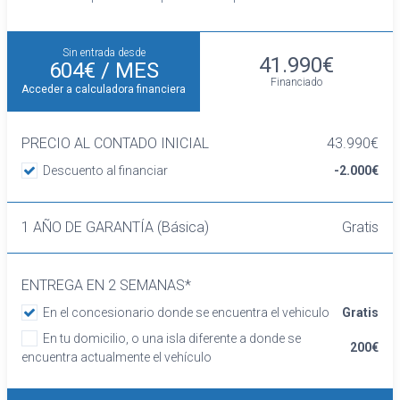
Sin entrada desde
41.990€
604€
/ MES
Financiado
Acceder a calculadora financiera
PRECIO AL CONTADO INICIAL
43.990€
Descuento al financiar
-2.000€
1 AÑO DE GARANTÍA (Básica)
Gratis
ENTREGA EN 2 SEMANAS*
En el concesionario donde se encuentra el vehiculo
Gratis
En tu domicilio, o una isla diferente a donde se
200€
encuentra actualmente el vehículo