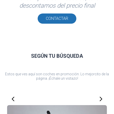
descontamos del precio final
CONTACTAR
SEGÚN TU
BÚSQUEDA
Estos que ves aquí son coches en promoción. Lo mejorcito de la
página. ¡Échale un vistazo!