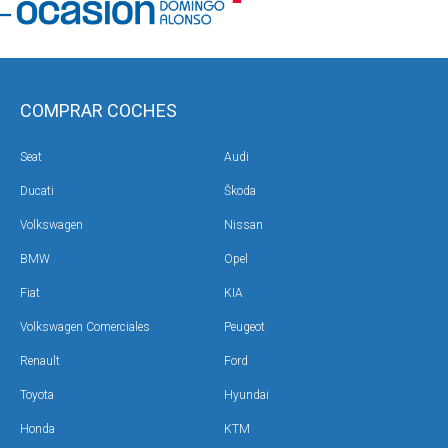
COMPRAR COCHES
Seat
Audi
Ducati
Škoda
Volkswagen
Nissan
BMW
Opel
Fiat
KIA
Volkswagen Comerciales
Peugeot
Renault
Ford
Toyota
Hyundai
Honda
KTM