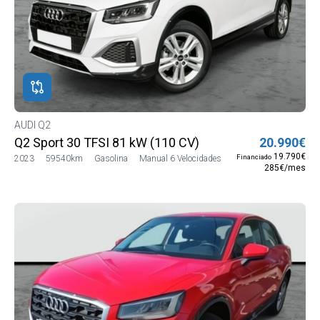
AUDI Q2
Q2 Sport 30 TFSI 81 kW (110 CV)
20.990€
19.790€
Financiado
2023
59540km
Gasolina
Manual 6 Velocidades
285€/mes