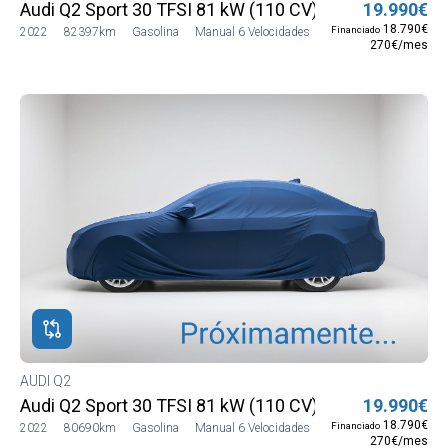
Audi Q2 Sport 30 TFSI 81 kW (110 CV)
19.990€
18.790€
Financiado
2022
82397km
Gasolina
Manual 6 Velocidades
270€/mes
AUDI Q2
Audi Q2 Sport 30 TFSI 81 kW (110 CV)
19.990€
18.790€
Financiado
2022
80690km
Gasolina
Manual 6 Velocidades
270€/mes