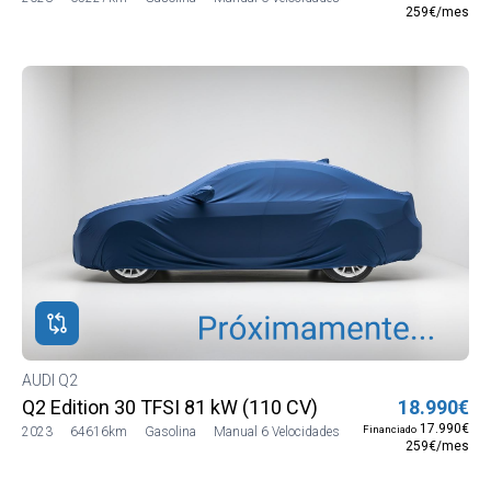
259€/mes
AUDI Q2
Q2 Edition 30 TFSI 81 kW (110 CV)
18.990€
17.990€
Financiado
2023
64616km
Gasolina
Manual 6 Velocidades
259€/mes