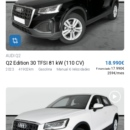
AUDI Q2
Q2 Edition 30 TFSI 81 kW (110 CV)
18.990€
17.990€
Financiado
2023
41902km
Gasolina
Manual 6 Velocidades
259€/mes