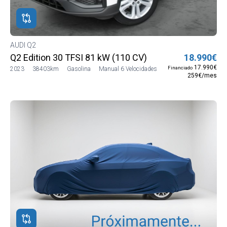
AUDI Q2
Q2 Edition 30 TFSI 81 kW (110 CV)
18.990€
17.990€
Financiado
2023
38403km
Gasolina
Manual 6 Velocidades
259€/mes