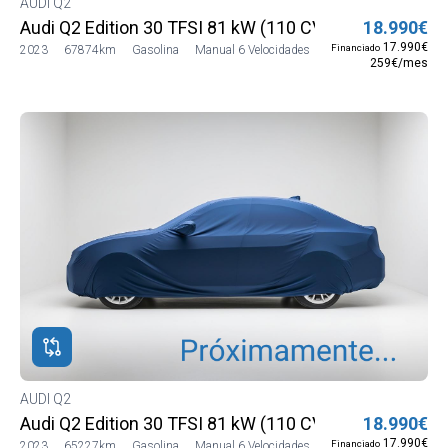
AUDI Q2
Audi Q2 Edition 30 TFSI 81 kW (110 CV)
18.990€
17.990€
Financiado
2023
67874km
Gasolina
Manual 6 Velocidades
259€/mes
AUDI Q2
Audi Q2 Edition 30 TFSI 81 kW (110 CV)
18.990€
17.990€
Financiado
2023
65227km
Gasolina
Manual 6 Velocidades