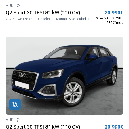
AUDI Q2
Q2 Sport 30 TFSI 81 kW (110 CV)
20.990€
19.790€
Financiado
2023
48168km
Gasolina
Manual 6 Velocidades
285€/mes
AUDI Q2
Q2 Sport 30 TFSI 81 kW (110 CV)
20.990€