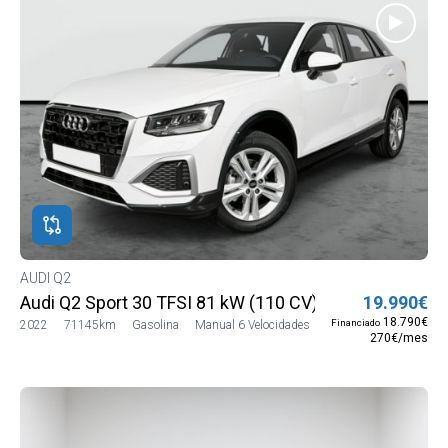
AUDI Q2
Audi Q2 Sport 30 TFSI 81 kW (110 CV)
19.990€
18.790€
Financiado
2022
71145km
Gasolina
Manual 6 Velocidades
270€/mes