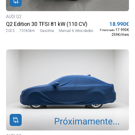
AUDI Q2
Q2 Edition 30 TFSI 81 kW (110 CV)
18.990€
17.990€
Financiado
2023
73180km
Gasolina
Manual 6 Velocidades
259€/mes