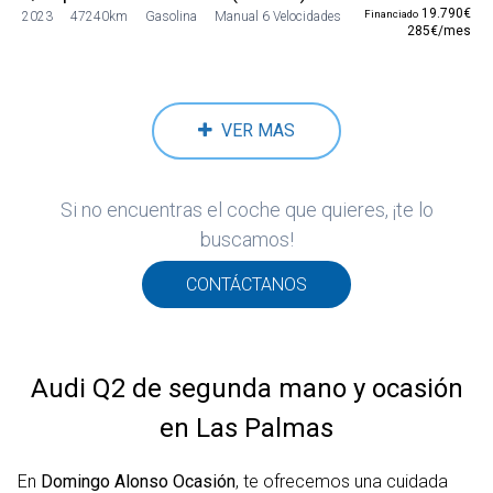
19.790€
Financiado
2023
47240km
Gasolina
Manual 6 Velocidades
285€/mes
VER MAS
Si no encuentras el coche que quieres, ¡te lo
buscamos!
CONTÁCTANOS
Audi Q2 de segunda mano y ocasión
en Las Palmas
En
Domingo Alonso Ocasión
, te ofrecemos una cuidada