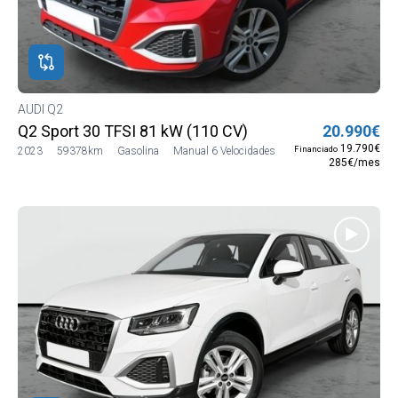
AUDI Q2
Q2 Sport 30 TFSI 81 kW (110 CV)
20.990€
19.790€
Financiado
2023
59378km
Gasolina
Manual 6 Velocidades
285€/mes