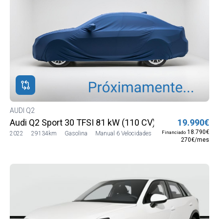
AUDI Q2
Audi Q2 Sport 30 TFSI 81 kW (110 CV)
19.990€
18.790€
Financiado
2022
29134km
Gasolina
Manual 6 Velocidades
270€/mes