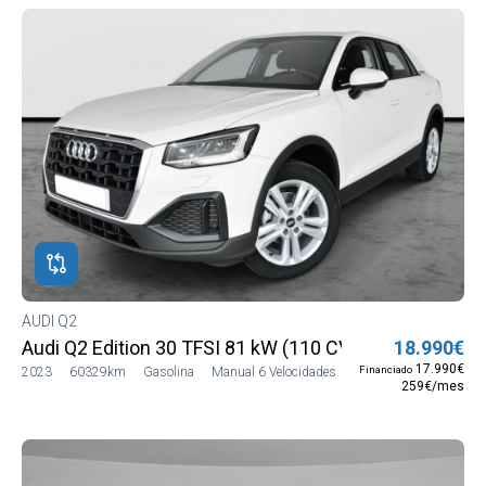
AUDI Q2
Audi Q2 Edition 30 TFSI 81 kW (110 CV)
18.990€
17.990€
Financiado
2023
60329km
Gasolina
Manual 6 Velocidades
259€/mes