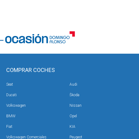
COMPRAR COCHES
Seat
Audi
Ducati
Škoda
Volkswagen
Nissan
BMW
Opel
Fiat
KIA
Volkswagen Comerciales
Peugeot