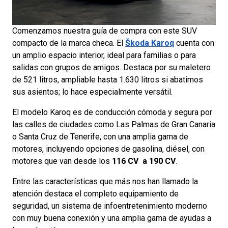
Comenzamos nuestra guía de compra con este SUV
compacto de la marca checa. El
Š
koda Karoq
cuenta con
un amplio espacio interior, ideal para familias o para
salidas con grupos de amigos. Destaca por su maletero
de 521 litros, ampliable hasta 1.630 litros si abatimos
sus asientos; lo hace especialmente versátil.
El modelo Karoq es de conducción cómoda y segura por
las calles de ciudades como Las Palmas de Gran Canaria
o Santa Cruz de Tenerife, con una amplia gama de
motores, incluyendo opciones de gasolina, diésel, con
motores que van desde los
116 CV a 190 CV
.
Entre las características que más nos han llamado la
atención destaca el completo equipamiento de
seguridad, un sistema de infoentretenimiento moderno
con muy buena conexión y una amplia gama de ayudas a