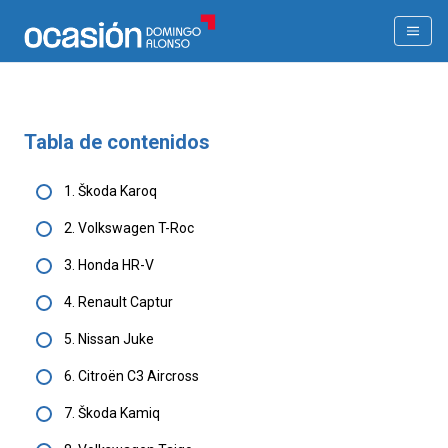
Tabla de contenidos
1. Škoda Karoq
2. Volkswagen T-Roc
3. Honda HR-V
4. Renault Captur
5. Nissan Juke
6. Citroën C3 Aircross
7. Škoda Kamiq