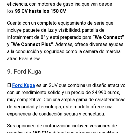
eficiencia, con motores de gasolina que van desde
los
95 CV hasta los 150 CV.
Cuenta con un completo equipamiento de serie que
incluye paquete de luz y visibilidad, pantalla de
infotainment de 8” y está preparado para
“We Connect”
y
“We Connect Plus”
. Además, ofrece diversas ayudas
a la conducción y seguridad como la cámara de marcha
atrás Rear View.
9. Ford Kuga
El
Ford Kuga
es un SUV que combina un diseño atractivo
con un rendimiento sólido y un precio de 24.990 euros,
muy competitivo. Con una amplia gama de características
de seguridad y tecnología, este modelo ofrece una
experiencia de conducción segura y conectada.
Sus opciones de motorización incluyen versiones de
gasolina de
150 CV
y diésel que ofrecen un equilibrio