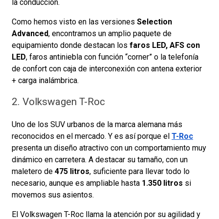
la conducción.
Como hemos visto en las versiones
Selection
Advanced
, encontramos un amplio paquete de
equipamiento donde destacan los
faros LED, AFS con
LED
, faros antiniebla con función “corner” o la telefonía
de confort con caja de interconexión con antena exterior
+ carga inalámbrica.
2. Volkswagen T-Roc
Uno de los SUV urbanos de la marca alemana más
reconocidos en el mercado. Y es así porque el
T-Roc
presenta un diseño atractivo con un comportamiento muy
dinámico en carretera. A destacar su tamaño, con un
maletero de
475 litros
, suficiente para llevar todo lo
necesario, aunque es ampliable hasta
1.350 litros
si
movemos sus asientos.
El Volkswagen T-Roc llama la atención por su agilidad y