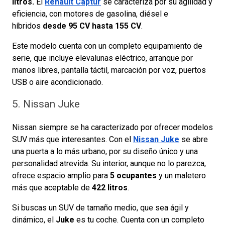
litros.
El
Renault Captur
se caracteriza por su agilidad y
eficiencia, con motores de gasolina, diésel e
híbridos
desde 95 CV hasta 155 CV
.
Este modelo cuenta con un completo equipamiento de
serie, que incluye elevalunas eléctrico, arranque por
manos libres, pantalla táctil, marcación por voz, puertos
USB o aire acondicionado.
5. Nissan Juke
Nissan siempre se ha caracterizado por ofrecer modelos
SUV más que interesantes. Con el
Nissan Juke
se abre
una puerta a lo más urbano, por su diseño único y una
personalidad atrevida. Su interior, aunque no lo parezca,
ofrece espacio amplio para
5 ocupantes
y un maletero
más que aceptable de
422 litros
.
Si buscas un SUV de tamaño medio, que sea ágil y
dinámico, el
Juke
es tu coche. Cuenta con un completo