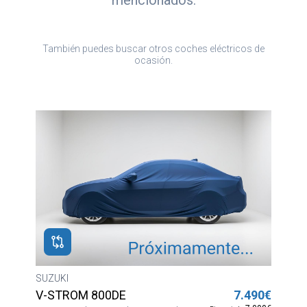
También puedes buscar otros coches eléctricos de
ocasión.
SUZUKI
V-STROM 800DE
7.490€