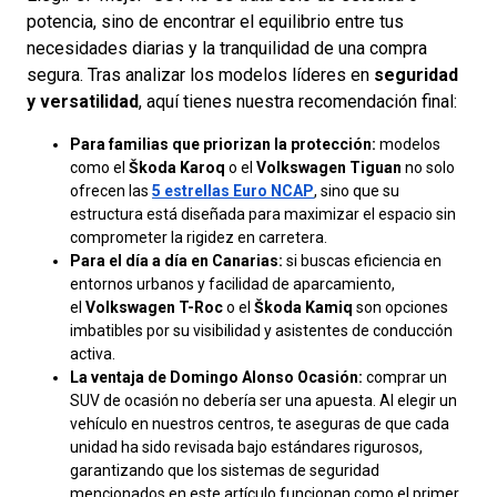
potencia, sino de encontrar el equilibrio entre tus
necesidades diarias y la tranquilidad de una compra
segura. Tras analizar los modelos líderes en
seguridad
y versatilidad
, aquí tienes nuestra recomendación final:
Para familias que priorizan la protección:
modelos
como el
Škoda Karoq
o el
Volkswagen Tiguan
no solo
ofrecen las
5 estrellas Euro NCAP
, sino que su
estructura está diseñada para maximizar el espacio sin
comprometer la rigidez en carretera.
Para el día a día en Canarias:
si buscas eficiencia en
entornos urbanos y facilidad de aparcamiento,
el
Volkswagen T-Roc
o el
Škoda Kamiq
son opciones
imbatibles por su visibilidad y asistentes de conducción
activa.
La ventaja de Domingo Alonso Ocasión:
comprar un
SUV de ocasión no debería ser una apuesta. Al elegir un
vehículo en nuestros centros, te aseguras de que cada
unidad ha sido revisada bajo estándares rigurosos,
garantizando que los sistemas de seguridad
mencionados en este artículo funcionan como el primer