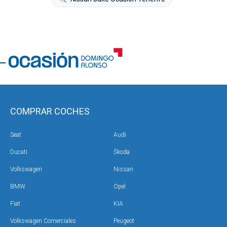
COMPRAR COCHES
Seat
Audi
Ducati
Škoda
Volkswagen
Nissan
BMW
Opel
Fiat
KIA
Volkswagen Comerciales
Peugeot