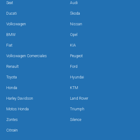
Seat
Audi
Ducati
Škoda
Volkswagen
Nissan
BMW
Opel
Fiat
KIA
Volkswagen Comerciales
Peugeot
Renault
Ford
Toyota
Hyundai
Honda
KTM
Harley Davidson
Land Rover
Motos Honda
Triumph
Zontes
Silence
Citroën