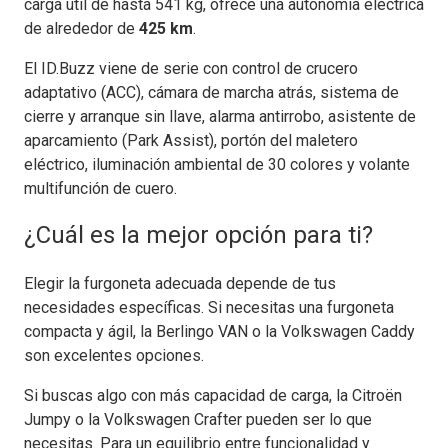
carga útil de hasta 541 kg, ofrece una autonomía eléctrica
de alrededor de
425 km
.
El ID.Buzz viene de serie con control de crucero
adaptativo (ACC), cámara de marcha atrás, sistema de
cierre y arranque sin llave, alarma antirrobo, asistente de
aparcamiento (Park Assist), portón del maletero
eléctrico, iluminación ambiental de 30 colores y volante
multifunción de cuero.
¿Cuál es la mejor opción para ti?
Elegir la furgoneta adecuada depende de tus
necesidades específicas. Si necesitas una furgoneta
compacta y ágil, la Berlingo VAN o la Volkswagen Caddy
son excelentes opciones.
Si buscas algo con más capacidad de carga, la Citroën
Jumpy o la Volkswagen Crafter pueden ser lo que
necesitas. Para un equilibrio entre funcionalidad y